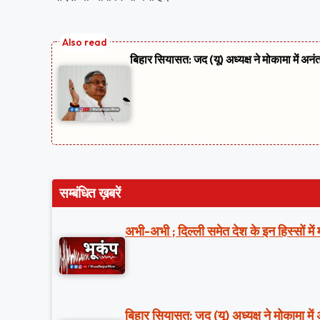
बिहार सियासत: जद (यू) अध्यक्ष ने मोकामा में अनं
सम्बंधित ख़बरें
अभी-अभी ; दिल्ली समेत देश के इन हिस्सों मे
बिहार सियासत: जद (यू) अध्यक्ष ने मोकामा में