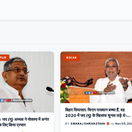
PUR
BIHAR
बिहार सियासत: चिराग पासवान बच्चा हैं, वह
2020 में जद (यू) के खिलाफ चुनाव लड़े थे :
जद (यू) अध्यक्ष ने मोकामा में अनंत
नीतीश
BY
SWARAJ SHRIVASTAVA
on
Nov 03, 20
के लिए किया प्रचार