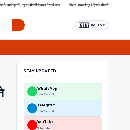
 घरों से बाहर निकले लोग
बिहार : समस्तीपुर में हिंसक भीड़ ने चोरों को बेरहमी से पीटा, एक चोर की मौत दो अ
🇬🇧
English
▼
STAY UPDATED
े
WhatsApp
Join Channel
Telegram
Join Channel
YouTube
Subscribe