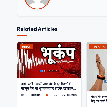
Related Articles
BIHAR
MUZAFFAR
अभी-अभी ; दिल्ली समेत देश के इन हिस्सों में
महसूस किए गए भूकंप के तगड़े झटके, दहशत में
घरों से बाहर निकले लोग
BY
EDITOR
on
Jan 05, 2023
बिहार सियासत: 
सिंह की पत्नी 