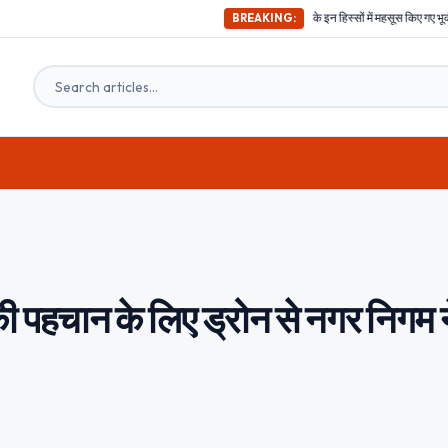
अभी-अभी ; दिल्ली समेत देश के इन हिस्सों में महसूस किए गए भूकंप के तगड़े झटके, दहशत में
BREAKING:
 पहचान के लिए ड्रोन से नगर निगम न