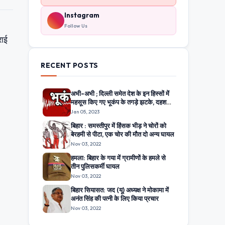
Instagram
Follow Us
राई
RECENT POSTS
अभी-अभी ; दिल्ली समेत देश के इन हिस्सों में
महसूस किए गए भूकंप के तगड़े झटके, दहशत
में घरों से बाहर निकले लोग
Jan 05, 2023
बिहार : समस्तीपुर में हिंसक भीड़ ने चोरों को
बेरहमी से पीटा, एक चोर की मौत दो अन्य घायल
Nov 03, 2022
हमला: बिहार के गया में ग्रामीणों के हमले से
तीन पुलिसकर्मी घायल
Nov 03, 2022
बिहार सियासत: जद (यू) अध्यक्ष ने मोकामा में
अनंत सिंह की पत्नी के लिए किया प्रचार
Nov 03, 2022