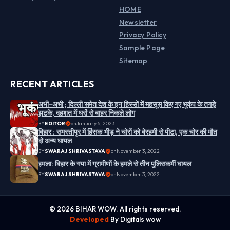
HOME
Newsletter
Privacy Policy
Sample Page
Sitemap
RECENT ARTICLES
अभी-अभी ; दिल्ली समेत देश के इन हिस्सों में महसूस किए गए भूकंप के तगड़े
झटके, दहशत में घरों से बाहर निकले लोग
BY
EDITOR
on
January 5, 2023
बिहार : समस्तीपुर में हिंसक भीड़ ने चोरों को बेरहमी से पीटा, एक चोर की मौत
दो अन्य घायल
BY
SWARAJ SHRIVASTAVA
on
November 3, 2022
हमला: बिहार के गया में ग्रामीणों के हमले से तीन पुलिसकर्मी घायल
BY
SWARAJ SHRIVASTAVA
on
November 3, 2022
© 2026 BIHAR WOW. All rights reserved.
Developed
By Digitals wow