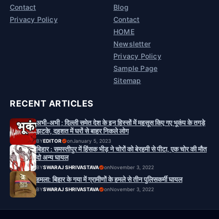
Contact
Blog
Privacy Policy
Contact
HOME
Newsletter
Privacy Policy
Sample Page
Sitemap
RECENT ARTICLES
अभी-अभी ; दिल्ली समेत देश के इन हिस्सों में महसूस किए गए भूकंप के तगड़े
झटके, दहशत में घरों से बाहर निकले लोग
BY
EDITOR
on
January 5, 2023
बिहार : समस्तीपुर में हिंसक भीड़ ने चोरों को बेरहमी से पीटा, एक चोर की मौत
दो अन्य घायल
BY
SWARAJ SHRIVASTAVA
on
November 3, 2022
हमला: बिहार के गया में ग्रामीणों के हमले से तीन पुलिसकर्मी घायल
BY
SWARAJ SHRIVASTAVA
on
November 3, 2022