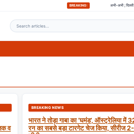
अभी-अभी ; दिल्ली समेत देश
BREAKING:
BREAKING NEWS
भारत ने तोड़ा गाबा का ‘घमंड’, ऑस्ट्रेलिया में 
तक व
रन का सबसे बड़ा टारगेट चेज किया, सीरीज 2-