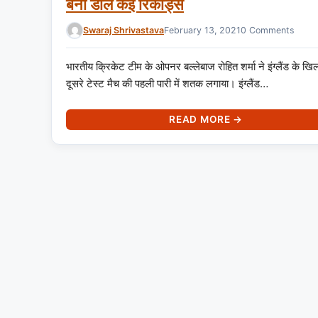
बना डाले कई रिकॉर्ड्स
Swaraj Shrivastava
February 13, 2021
0 Comments
भारतीय क्रिकेट टीम के ओपनर बल्लेबाज रोहित शर्मा ने इंग्लैंड के ख
दूसरे टेस्ट मैच की पहली पारी में शतक लगाया। इंग्लैंड…
READ MORE →