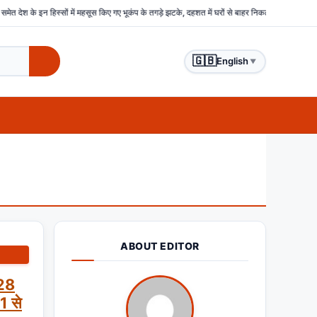
 के इन हिस्सों में महसूस किए गए भूकंप के तगड़े झटके, दहशत में घरों से बाहर निकले लोग
बिहार : सम
🇬🇧
English
▼
ABOUT EDITOR
328
1 से