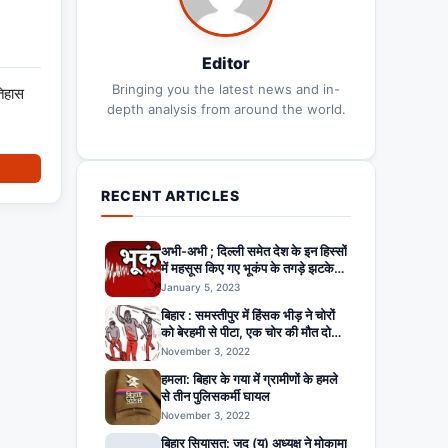
Editor
Bringing you the latest news and in-
तिहास
depth analysis from around the world.
RECENT ARTICLES
अभी-अभी ; दिल्ली समेत देश के इन हिस्सों
में महसूस किए गए भूकंप के तगड़े झटके,
दहशत में घरों से बाहर निकले लोग
January 5, 2023
बिहार : समस्तीपुर में हिंसक भीड़ ने चोरों
को बेरहमी से पीटा, एक चोर की मौत दो
अन्य घायल
November 3, 2022
हमला: बिहार के गया में ग्रामीणों के हमले
से तीन पुलिसकर्मी घायल
November 3, 2022
बिहार सियासत: जद (यू) अध्यक्ष ने मोकामा