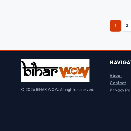
1
2
NAVIGA
About
Contact
© 2026 BIHAR WOW. All rights reserved.
Privacy Pol