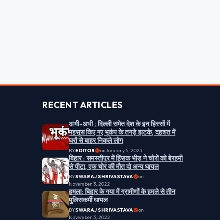
RECENT ARTICLES
अभी-अभी ; दिल्ली समेत देश के इन हिस्सों में
महसूस किए गए भूकंप के तगड़े झटके, दहशत में
घरों से बाहर निकले लोग
BY
EDITOR
on
January 5, 2023
बिहार : समस्तीपुर में हिंसक भीड़ ने चोरों को बेरहमी
से पीटा, एक चोर की मौत दो अन्य घायल
BY
SWARAJ SHRIVASTAVA
on
November 3, 2022
हमला: बिहार के गया में ग्रामीणों के हमले से तीन
पुलिसकर्मी घायल
BY
SWARAJ SHRIVASTAVA
on
November 3, 2022