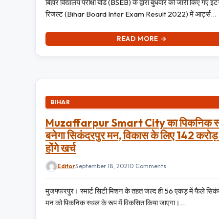
बिहार विद्यालय परीक्षा बोर्ड (BSEB) के द्वारा बुधवार को जारी किए गए इंट
रिजल्ट (Bihar Board Inter Exam Result 2022) में आर्ट्स…
READ MORE →
BIHAR
Muzaffarpur Smart City का पिकनिक स्
बनेगा सिकंदरपुर मन, विकास के लिए 142 करोड़
होंगे खर्च
Editor
September 18, 2021
0 Comments
मुजफ्फरपुर। स्मार्ट सिटी मिशन के तहत जल्द ही 56 एकड़ में फैले सिक
मन को पिकनिक स्थल के रूप में विकसित किया जाएगा।…