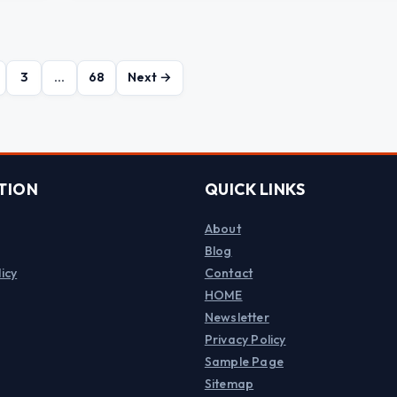
3
…
68
Next →
TION
QUICK LINKS
About
Blog
icy
Contact
HOME
Newsletter
Privacy Policy
Sample Page
Sitemap