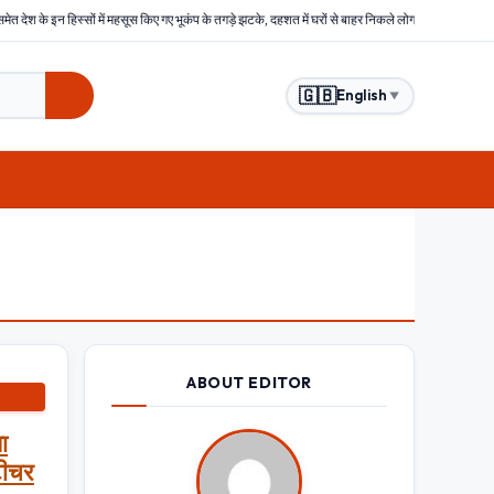
 हिस्सों में महसूस किए गए भूकंप के तगड़े झटके, दहशत में घरों से बाहर निकले लोग
बिहार : समस्तीपुर में 
🇬🇧
English
▼
ABOUT EDITOR
ा
टीचर