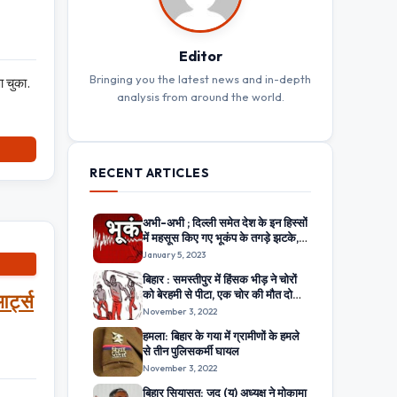
Editor
Bringing you the latest news and in-depth
 चुका.
analysis from around the world.
RECENT ARTICLES
अभी-अभी ; दिल्ली समेत देश के इन हिस्सों
में महसूस किए गए भूकंप के तगड़े झटके,
दहशत में घरों से बाहर निकले लोग
January 5, 2023
बिहार : समस्तीपुर में हिंसक भीड़ ने चोरों
को बेरहमी से पीटा, एक चोर की मौत दो
र्ट्स
अन्य घायल
November 3, 2022
हमला: बिहार के गया में ग्रामीणों के हमले
से तीन पुलिसकर्मी घायल
November 3, 2022
बिहार सियासत: जद (यू) अध्यक्ष ने मोकामा