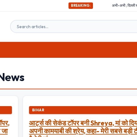
अभी-अभी ; दिल्ली समेत देश के इन
BREAKING:
 News
BIHAR
टॉपर,
आर्ट्स की सेकंड टॉपर बनी Shreya, मां को दिय
र जा
अपनी कामयाबी की श्रेय, कहा- मेरी सबसे बड़ी 