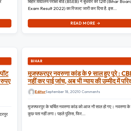
र
बिहार विद्यालय परीक्षा बोर्ड (BSEB) ने बुधवार को 12वीं (Bihar Boa
Exam Result 2022) का रिजल्ट जारी कर दिया है. इस…
READ MORE →
BIHAR
पॉट
मुजफ्फरपुर नवरुणा कांड के 9 साल हुए पूरे : CBI
 रुपए
नहीं कर पाई जांच, अब भी न्याय की उम्मीद में परि
Editor
September 18, 2021
0 Comments
मुजफ्फरपुर के चर्चित नवरुणा कांड को आज नौ साल हो गए। नवरुणा के बा
कुछ पता नहीं लगा। पहले पुलिस, फिर…
ंदरपुर