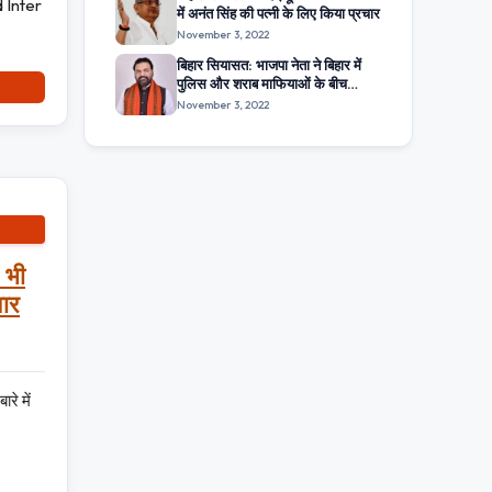
rd Inter
में अनंत सिंह की पत्नी के लिए किया प्रचार
November 3, 2022
बिहार सियासत: भाजपा नेता ने बिहार में
पुलिस और शराब माफियाओं के बीच
सांठगांठ का आरोप लगाया
November 3, 2022
 भी
वार
रे में