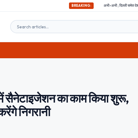
अभी-अभी ; दिल्ली समेत देश के इन हिस्सों में महसूस किए गए भ
BREAKING:
 में सैनेटाइजेशन का काम किया शुरू,
करेंगे निगरानी