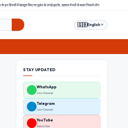
ूकंप के तगड़े झटके, दहशत में घरों से बाहर निकले लोग
बिहार : समस्तीपुर में हिंसक भीड़ ने चोरों को बेरह
🇬🇧
English
▼
STAY UPDATED
WhatsApp
Join Channel
Telegram
Join Channel
YouTube
Subscribe