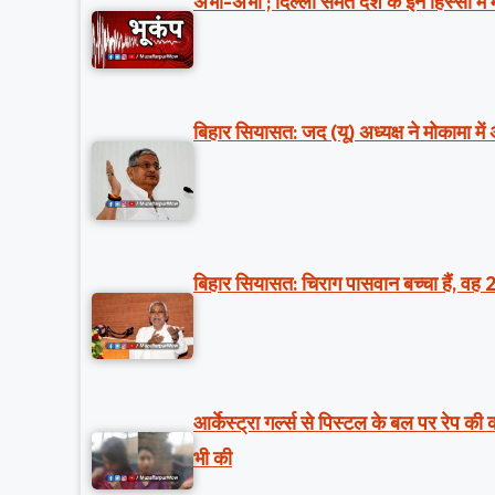
अभी-अभी ; दिल्ली समेत देश के इन हिस्सों मे
बिहार सियासत: जद (यू) अध्यक्ष ने मोकामा में
बिहार सियासत: चिराग पासवान बच्चा हैं, वह 
आर्केस्ट्रा गर्ल्स से पिस्टल के बल पर रेप क
भी की