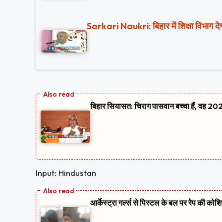
Sarkari Naukri: बिहार में शिक्षा विभाग देग
बिहार सियासत: चिराग पासवान बच्चा हैं, वह 2020
Input: Hindustan
आर्केस्ट्रा गर्ल्स से पिस्टल के बल पर रेप की को