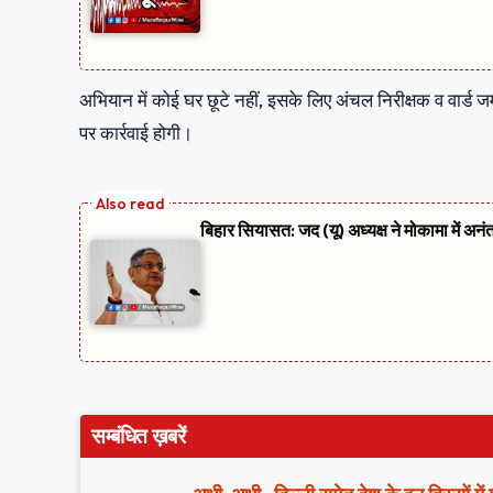
अभियान में कोई घर छूटे नहीं, इसके लिए अंचल निरीक्षक व वार्ड ज
पर कार्रवाई होगी।
बिहार सियासत: जद (यू) अध्यक्ष ने मोकामा में अनं
सम्बंधित ख़बरें