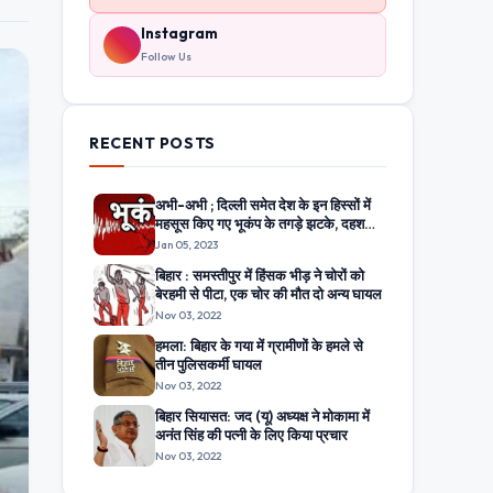
Instagram
Follow Us
RECENT POSTS
अभी-अभी ; दिल्ली समेत देश के इन हिस्सों में
महसूस किए गए भूकंप के तगड़े झटके, दहशत
में घरों से बाहर निकले लोग
Jan 05, 2023
बिहार : समस्तीपुर में हिंसक भीड़ ने चोरों को
बेरहमी से पीटा, एक चोर की मौत दो अन्य घायल
Nov 03, 2022
हमला: बिहार के गया में ग्रामीणों के हमले से
तीन पुलिसकर्मी घायल
Nov 03, 2022
बिहार सियासत: जद (यू) अध्यक्ष ने मोकामा में
अनंत सिंह की पत्नी के लिए किया प्रचार
Nov 03, 2022