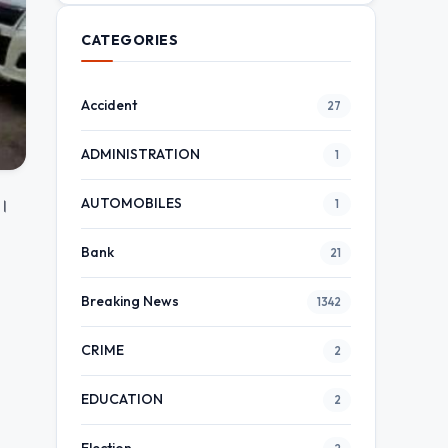
CATEGORIES
Accident
27
ADMINISTRATION
1
ै।
AUTOMOBILES
1
Bank
21
Breaking News
1342
CRIME
2
EDUCATION
2