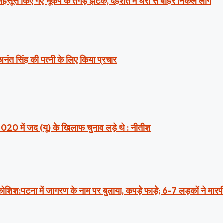
ं महसूस किए गए भूकंप के तगड़े झटके, दहशत में घरों से बाहर निकले लोग
 अनंत सिंह की पत्नी के लिए किया प्रचार
2020 में जद (यू) के खिलाफ चुनाव लड़े थे : नीतीश
ी कोशिश:पटना में जागरण के नाम पर बुलाया, कपड़े फाड़े; 6-7 लड़कों ने मार