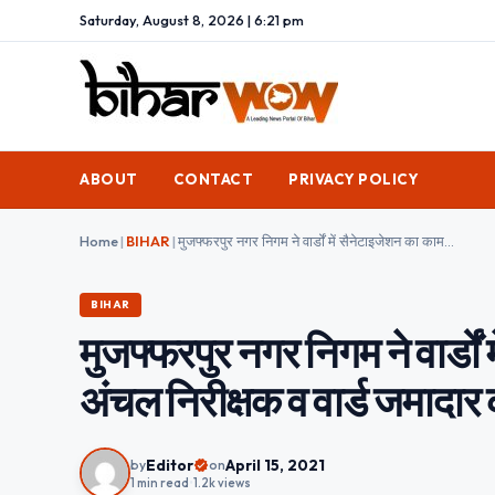
Saturday, August 8, 2026 | 6:21 pm
ABOUT
CONTACT
PRIVACY POLICY
Home
|
BIHAR
|
मुजफ्फरपुर नगर निगम ने वार्डों में सैनेटाइजेशन का काम किया शुरू, अंचल निरीक्षक व वार्ड जमादार करेंगे निगरानी
BIHAR
मुजफ्फरपुर नगर निगम ने वार्डों
अंचल निरीक्षक व वार्ड जमादार 
Editor
April 15, 2021
by
on
1 min read
•
1.2k views