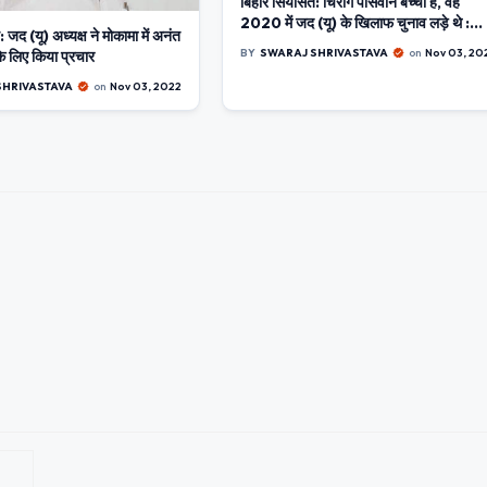
बिहार सियासत: चिराग पासवान बच्चा हैं, वह
2020 में जद (यू) के खिलाफ चुनाव लड़े थे :
जद (यू) अध्यक्ष ने मोकामा में अनंत
नीतीश
BY
SWARAJ SHRIVASTAVA
on
Nov 03, 20
के लिए किया प्रचार
SHRIVASTAVA
on
Nov 03, 2022