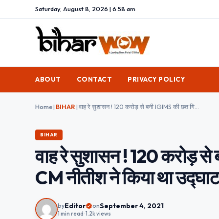
Saturday, August 8, 2026 | 6:58 am
ABOUT
CONTACT
PRIVACY POLICY
Home
|
BIHAR
|
वाह रे सुशासन ! 120 करोड़ से बनी IGIMS की छत गिरी, साल भर पहले CM नीतीश ने किया था उद्घाटन
BIHAR
वाह रे सुशासन ! 120 करोड़ स
CM नीतीश ने किया था उद्घा
Editor
September 4, 2021
by
on
1 min read
•
1.2k views