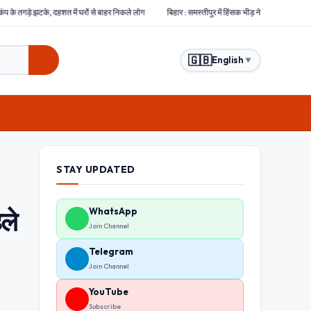
ें घरों से बाहर निकले लोग
बिहार : समस्तीपुर में हिंसक भीड़ ने चोरों को बेरहमी से पीटा, एक चोर की मौत द
🇬🇧
English
▼
STAY UPDATED
ले
WhatsApp
Join Channel
Telegram
Join Channel
YouTube
Subscribe