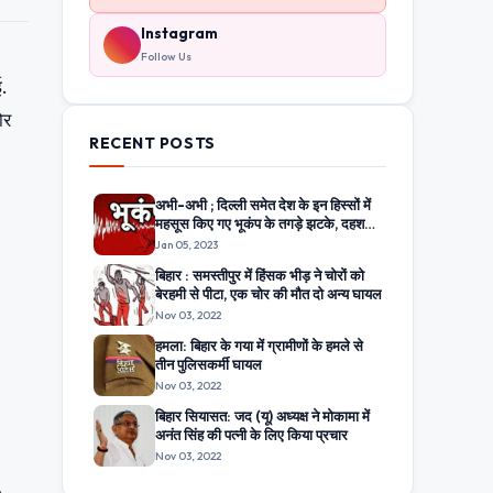
Instagram
Follow Us
ई.
ोर
RECENT POSTS
अभी-अभी ; दिल्ली समेत देश के इन हिस्सों में
महसूस किए गए भूकंप के तगड़े झटके, दहशत
में घरों से बाहर निकले लोग
Jan 05, 2023
बिहार : समस्तीपुर में हिंसक भीड़ ने चोरों को
बेरहमी से पीटा, एक चोर की मौत दो अन्य घायल
Nov 03, 2022
हमला: बिहार के गया में ग्रामीणों के हमले से
तीन पुलिसकर्मी घायल
Nov 03, 2022
बिहार सियासत: जद (यू) अध्यक्ष ने मोकामा में
अनंत सिंह की पत्नी के लिए किया प्रचार
Nov 03, 2022