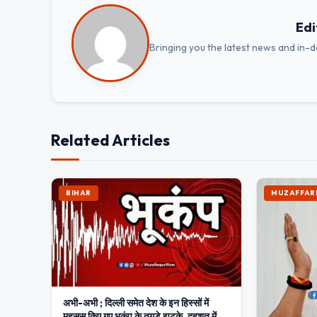
Edi
Bringing you the latest news and in-
Related Articles
BIHAR
MUZAFFAR
अभी-अभी ; दिल्ली समेत देश के इन हिस्सों में
महसूस किए गए भूकंप के तगड़े झटके, दहशत में