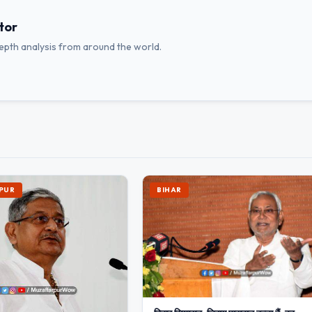
tor
depth analysis from around the world.
PUR
BIHAR