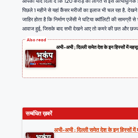
आपको याद दिला दें कि 120 करोड़ की लागत से इस अत्याधुनिक इ
पिछले 1 महीने से यहां कैंसर मरीजों का इलाज भी चल रहा है. देख
जाहिर होता है कि निर्माण एजेंसी ने घटिया क्वॉलिटी की सामग्री से 
आवाज हुई, जिसके बाद सभी देखने आए तो कमरे की छत और छज्जा ग
अभी-अभी ; दिल्ली समेत देश के इन हिस्सों में मह
सम्बंधित ख़बरें
अभी-अभी ; दिल्ली समेत देश के इन हिस्सों मे