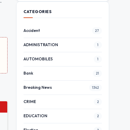
.
CATEGORIES
Accident
27
ADMINISTRATION
1
AUTOMOBILES
1
Bank
21
Breaking News
1342
CRIME
2
EDUCATION
2