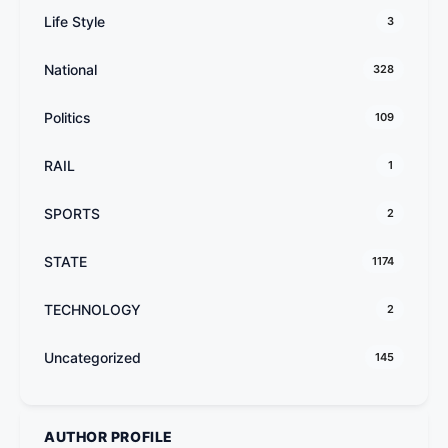
Life Style
3
National
328
Politics
109
RAIL
1
SPORTS
2
STATE
1174
TECHNOLOGY
2
Uncategorized
145
AUTHOR PROFILE