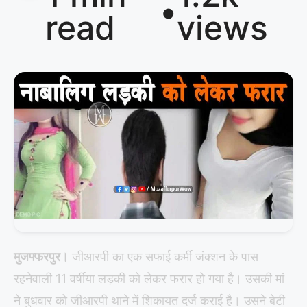
•
read
views
मुजफ्फरपुर।
जीआरपी का एक सफाई कर्मी जंक्शन के पास
रहनेवाली 11 वर्षीया लड़की को लेकर फरार हो गया है। उसकी मां
ने बुधवार को जीआरपी थाने में शिकायत दर्ज कराई है। उसने बेटी