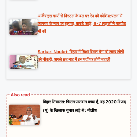
आर्केस्ट्रा गर्ल्स से पिस्टल के बल पर रेप की कोशिश:पटना में
जागरण के नाम पर बुलाया, कपड़े फाड़े; 6-7 लड़कों ने मारपीट
भी की
Sarkari Naukri: बिहार में शिक्षा विभाग देगा दो लाख लोगों
को नौकरी, अगले छह माह में इन पदों पर होगी बहाली
बिहार सियासत: चिराग पासवान बच्चा हैं, वह 2020 में जद
(यू) के खिलाफ चुनाव लड़े थे : नीतीश