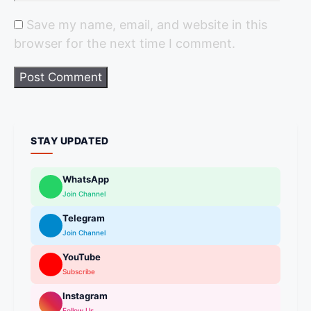
Save my name, email, and website in this
browser for the next time I comment.
STAY UPDATED
WhatsApp
Join Channel
Telegram
Join Channel
YouTube
Subscribe
Instagram
Follow Us