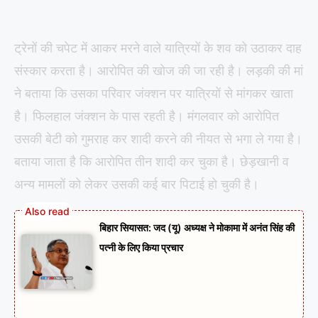
ट्रेनों की चपेट में आकर मरने वाले यात्रियों के शव को उठाकर दाह
संस्कार करता है। आरोपित की खोज की जा रही है। लड़की की मां
ने बताया कि उसका परिवार जंक्शन पर यात्रियों से मांगकर खाता
है। फिलहाल जंक्शन के पास रहती है। मंगलवार को आरोपित
उसकी बेटी को गुमराह कर शादी करने की नीयत से भगा ले गया है।
बताया जाता है कि आरोपित तीन शादी कर चुका है। छेड़खानी व
अन्य मामलों को लेकर उसकी कई बार पिटाई हो चुकी है।
बिहार सियासत: जद (यू) अध्यक्ष ने मोकामा में अनंत सिंह की
पत्नी के लिए किया प्रचार