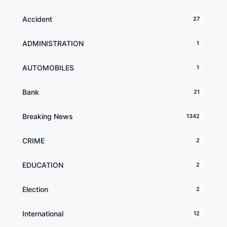
Accident
27
ADMINISTRATION
1
AUTOMOBILES
1
Bank
21
Breaking News
1342
CRIME
2
EDUCATION
2
Election
2
International
12