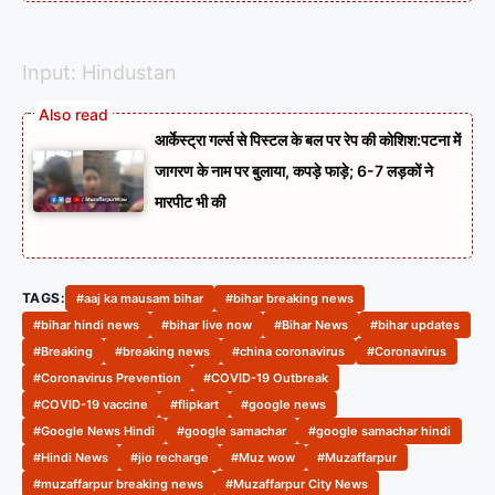
Input: Hindustan
आर्केस्ट्रा गर्ल्स से पिस्टल के बल पर रेप की कोशिश:पटना में
जागरण के नाम पर बुलाया, कपड़े फाड़े; 6-7 लड़कों ने
मारपीट भी की
TAGS:
#aaj ka mausam bihar
#bihar breaking news
#bihar hindi news
#bihar live now
#Bihar News
#bihar updates
#Breaking
#breaking news
#china coronavirus
#Coronavirus
#Coronavirus Prevention
#COVID-19 Outbreak
#COVID-19 vaccine
#flipkart
#google news
#Google News Hindi
#google samachar
#google samachar hindi
#Hindi News
#jio recharge
#Muz wow
#Muzaffarpur
#muzaffarpur breaking news
#Muzaffarpur City News