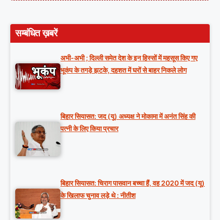
सम्बंधित ख़बरें
अभी-अभी ; दिल्ली समेत देश के इन हिस्सों में महसूस किए गए
भूकंप के तगड़े झटके, दहशत में घरों से बाहर निकले लोग
बिहार सियासत: जद (यू) अध्यक्ष ने मोकामा में अनंत सिंह की
पत्नी के लिए किया प्रचार
बिहार सियासत: चिराग पासवान बच्चा हैं, वह 2020 में जद (यू)
के खिलाफ चुनाव लड़े थे : नीतीश