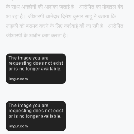
के साथ अनहोनी की आशंका जताई है। आरोपित का मोबाइल बंद
आ रहा है। जीआरपी थानेदार दिनेश कुमार साहू ने बताया कि
लड़की को बरामद करने के लिए कार्रवाई की जा रही है। आरोपित
जीआरपी के अधीन काम करता है।