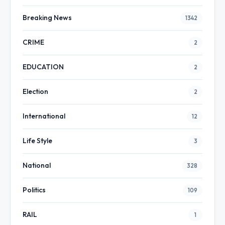
Breaking News
1342
CRIME
2
EDUCATION
2
Election
2
International
12
Life Style
3
National
328
Politics
109
RAIL
1