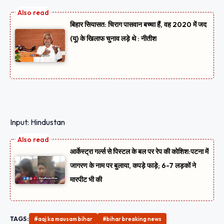
बिहार सियासत: चिराग पासवान बच्चा हैं, वह 2020 में जद
(यू) के खिलाफ चुनाव लड़े थे : नीतीश
Input: Hindustan
आर्केस्ट्रा गर्ल्स से पिस्टल के बल पर रेप की कोशिश:पटना में
जागरण के नाम पर बुलाया, कपड़े फाड़े; 6-7 लड़कों ने
मारपीट भी की
TAGS:
#aaj ka mausam bihar
#bihar breaking news