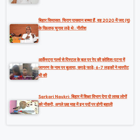
बिहार सियासत: चिराग पासवान बच्चा हैं, वह 2020 में जद (यू)
के खिलाफ चुनाव लड़े थे : नीतीश
आर्केस्ट्रा गर्ल्स से पिस्टल के बल पर रेप की कोशिश:पटना में
जागरण के नाम पर बुलाया, कपड़े फाड़े; 6-7 लड़कों ने मारपीट
भी की
Sarkari Naukri: बिहार में शिक्षा विभाग देगा दो लाख लोगों
को नौकरी, अगले छह माह में इन पदों पर होगी बहाली