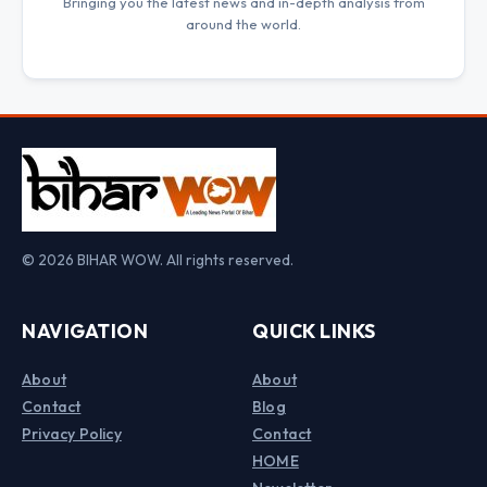
Bringing you the latest news and in-depth analysis from
around the world.
© 2026 BIHAR WOW. All rights reserved.
NAVIGATION
QUICK LINKS
About
About
Contact
Blog
Privacy Policy
Contact
HOME