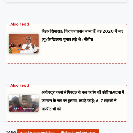
बिहार सियासत: चिराग पासवान बच्चा हैं, वह 2020 में जद
(यू) के खिलाफ चुनाव लड़े थे : नीतीश
आर्केस्ट्रा गर्ल्स से पिस्टल के बल पर रेप की कोशिश:पटना में
जागरण के नाम पर बुलाया, कपड़े फाड़े; 6-7 लड़कों ने
मारपीट भी की
TAGS:
#aaj ka mausam bihar
#bihar breaking news