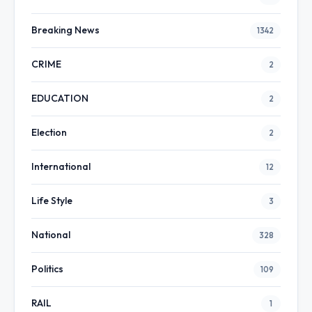
Breaking News
1342
CRIME
2
EDUCATION
2
Election
2
International
12
Life Style
3
National
328
Politics
109
RAIL
1