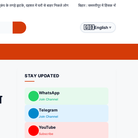
 में घरों से बाहर निकले लोग
बिहार : समस्तीपुर में हिंसक भीड़ ने चोरों को बेरहमी से पीटा, एक चोर क
🇬🇧
English
▼
STAY UPDATED
WhatsApp
ा
Join Channel
Telegram
Join Channel
YouTube
Subscribe