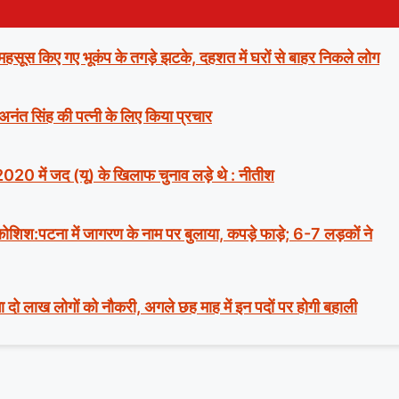
ं महसूस किए गए भूकंप के तगड़े झटके, दहशत में घरों से बाहर निकले लोग
 अनंत सिंह की पत्नी के लिए किया प्रचार
2020 में जद (यू) के खिलाफ चुनाव लड़े थे : नीतीश
ी कोशिश:पटना में जागरण के नाम पर बुलाया, कपड़े फाड़े; 6-7 लड़कों ने
ा दो लाख लोगों को नौकरी, अगले छह माह में इन पदों पर होगी बहाली