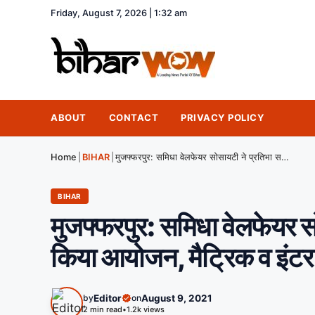
Friday, August 7, 2026 | 1:32 am
ABOUT
CONTACT
PRIVACY POLICY
Home
|
BIHAR
|
मुजफ्फरपुर: समिधा वेलफेयर सोसायटी ने प्रतिभा सम्मान समारोह का किया आयोजन, मैट्रिक व इंटर के छात्र हुए सम्मानित
BIHAR
मुजफ्फरपुर: समिधा वेलफेयर स
किया आयोजन, मैट्रिक व इंटर क
by
Editor
on
August 9, 2021
2 min read
•
1.2k views