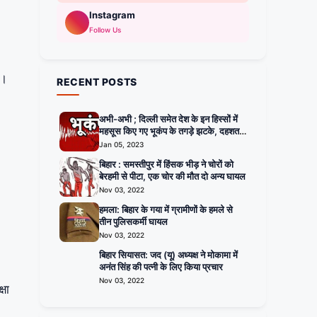
Instagram
Follow Us
ा।
RECENT POSTS
अभी-अभी ; दिल्ली समेत देश के इन हिस्सों में
महसूस किए गए भूकंप के तगड़े झटके, दहशत में
घरों से बाहर निकले लोग
Jan 05, 2023
बिहार : समस्तीपुर में हिंसक भीड़ ने चोरों को
बेरहमी से पीटा, एक चोर की मौत दो अन्य घायल
Nov 03, 2022
हमला: बिहार के गया में ग्रामीणों के हमले से
तीन पुलिसकर्मी घायल
Nov 03, 2022
बिहार सियासत: जद (यू) अध्यक्ष ने मोकामा में
अनंत सिंह की पत्नी के लिए किया प्रचार
Nov 03, 2022
्षा