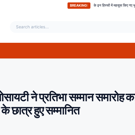
अभी-अभी ; दिल्ली समेत देश के इन हिस्सों में महसूस किए गए भूकंप के तगड़े झटके, दहशत
BREAKING:
ोसायटी ने प्रतिभा सम्मान समारोह क
े छात्र हुए सम्मानित