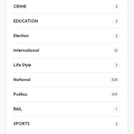
CRIME
2
EDUCATION
2
Election
2
International
12
Life Style
3
National
328
Politics
109
RAIL
1
SPORTS
2