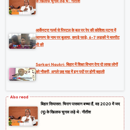
के खिलाफ चुनाव लड़े थे : नीतीश
आर्केस्ट्रा गर्ल्स से पिस्टल के बल पर रेप की कोशिश:पटना में
जागरण के नाम पर बुलाया, कपड़े फाड़े; 6-7 लड़कों ने मारपीट
भी की
Sarkari Naukri: बिहार में शिक्षा विभाग देगा दो लाख लोगों
को नौकरी, अगले छह माह में इन पदों पर होगी बहाली
बिहार सियासत: चिराग पासवान बच्चा हैं, वह 2020 में जद
(यू) के खिलाफ चुनाव लड़े थे : नीतीश