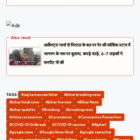
आर्केस्ट्रा गर्ल्स से पिस्टल के बल पर रेप की कोशिश:पटना में
जागरण के नाम पर बुलाया, कपड़े फाड़े; 6-7 लड़कों ने
मारपीट भी की
TAGS:
#aaj ka mausam bihar
#bihar breaking news
#bihar hindi news
#bihar live now
#Bihar News
#bihar updates
#Breaking
#breaking news
#china coronavirus
#Coronavirus
#Coronavirus Prevention
#COVID-19 Outbreak
#COVID-19 vaccine
#flipkart
#google news
#Google News Hindi
#google samachar
#google samachar hindi
#Hindi News
#jio recharge
#Muz wow