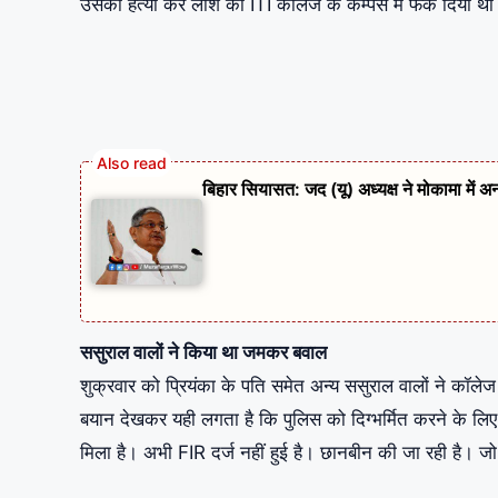
उसकी हत्या कर लाश को ITI कॉलेज के कैम्पस में फेंक दिया थ
बिहार सियासत: जद (यू) अध्यक्ष ने मोकामा में अ
ससुराल वालों ने किया था जमकर बवाल
शुक्रवार को प्रियंका के पति समेत अन्य ससुराल वालों ने कॉ
बयान देखकर यही लगता है कि पुलिस को दिग्भर्मित करने के लिए 
मिला है। अभी FIR दर्ज नहीं हुई है। छानबीन की जा रही है। जो आर