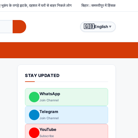
 में घरों से बाहर निकले लोग
बिहार : समस्तीपुर में हिंसक भीड़ ने चोरों को बेरहमी से पीटा, एक चोर क
🇬🇧
English
▼
STAY UPDATED
WhatsApp
Join Channel
Telegram
Join Channel
YouTube
Subscribe