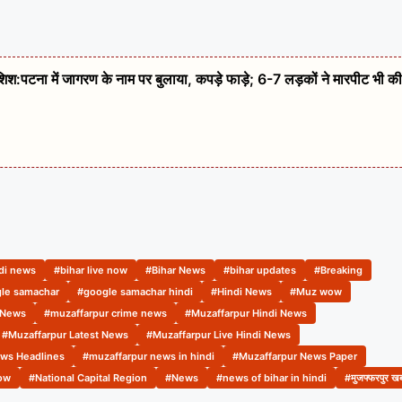
कोशिश:पटना में जागरण के नाम पर बुलाया, कपड़े फाड़े; 6-7 लड़कों ने मारपीट भी की
ndi news
#bihar live now
#Bihar News
#bihar updates
#Breaking
le samachar
#google samachar hindi
#Hindi News
#Muz wow
 News
#muzaffarpur crime news
#Muzaffarpur Hindi News
#Muzaffarpur Latest News
#Muzaffarpur Live Hindi News
ws Headlines
#muzaffarpur news in hindi
#Muzaffarpur News Paper
ow
#National Capital Region
#News
#news of bihar in hindi
#मुजफ्फरपुर खबर