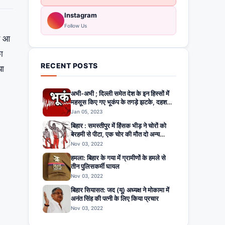
Instagram
Follow Us
ोड़ आ
ा
RECENT POSTS
या
अभी-अभी ; दिल्ली समेत देश के इन हिस्सों में
महसूस किए गए भूकंप के तगड़े झटके, दहशत
में घरों से बाहर निकले लोग
Jan 05, 2023
बिहार : समस्तीपुर में हिंसक भीड़ ने चोरों को
बेरहमी से पीटा, एक चोर की मौत दो अन्य
घायल
Nov 03, 2022
हमला: बिहार के गया में ग्रामीणों के हमले से
तीन पुलिसकर्मी घायल
Nov 03, 2022
बिहार सियासत: जद (यू) अध्यक्ष ने मोकामा में
अनंत सिंह की पत्नी के लिए किया प्रचार
Nov 03, 2022