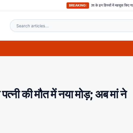
अभी-अभी ; दिल्ली समेत देश के इन हिस्सों में महसूस किए गए भूकंप के तगड़े झटके, दहशत
BREAKING:
 पत्नी की मौत में नया मोड़; अब मां ने