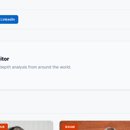
LinkedIn
itor
-depth analysis from around the world.
PUR
BIHAR