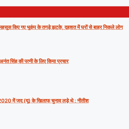
ं महसूस किए गए भूकंप के तगड़े झटके, दहशत में घरों से बाहर निकले लोग
 अनंत सिंह की पत्नी के लिए किया प्रचार
2020 में जद (यू) के खिलाफ चुनाव लड़े थे : नीतीश