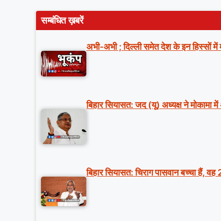
सम्बंधित ख़बरें
अभी-अभी ; दिल्ली समेत देश के इन हिस्सों मे
बिहार सियासत: जद (यू) अध्यक्ष ने मोकामा में
बिहार सियासत: चिराग पासवान बच्चा हैं, वह 