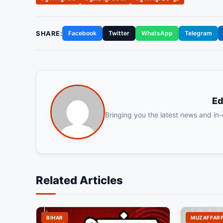
SHARE:
Facebook
Twitter
WhatsApp
Telegram
Ed
Bringing you the latest news and in
Related Articles
BIHAR
MUZAFFAR