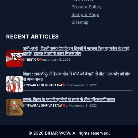
Privacy Policy
Sample Page
Sitemap
RECENT ARTICLES
अभी-अभी ; दिल्ली समेत देश के इन हिस्सों में महसूस किए गए भूकंप के तगड़े
झटके, दहशत में घरों से बाहर निकले लोग
BY
EDITOR
on
January 5, 2023
बिहार : समस्तीपुर में हिंसक भीड़ ने चोरों को बेरहमी से पीटा, एक चोर की मौत
दो अन्य घायल
BY
SWARAJ SHRIVASTAVA
on
November 3, 2022
हमला: बिहार के गया में ग्रामीणों के हमले से तीन पुलिसकर्मी घायल
BY
SWARAJ SHRIVASTAVA
on
November 3, 2022
© 2026 BIHAR WOW. All rights reserved.