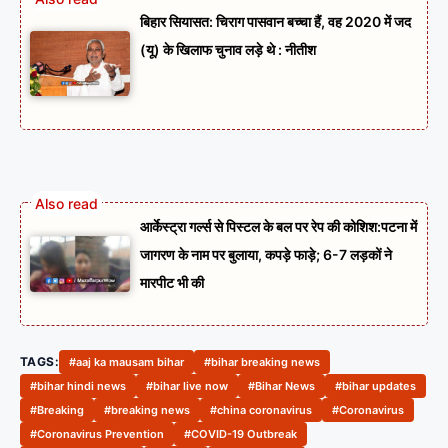
बिहार सियासत: चिराग पासवान बच्चा हैं, वह 2020 में जद
(यू) के खिलाफ चुनाव लड़े थे : नीतीश
आर्केस्ट्रा गर्ल्स से पिस्टल के बल पर रेप की कोशिश:पटना में
जागरण के नाम पर बुलाया, कपड़े फाड़े; 6-7 लड़कों ने
मारपीट भी की
TAGS:
#aaj ka mausam bihar
#bihar breaking news
#bihar hindi news
#bihar live now
#Bihar News
#bihar updates
#Breaking
#breaking news
#china coronavirus
#Coronavirus
#Coronavirus Prevention
#COVID-19 Outbreak