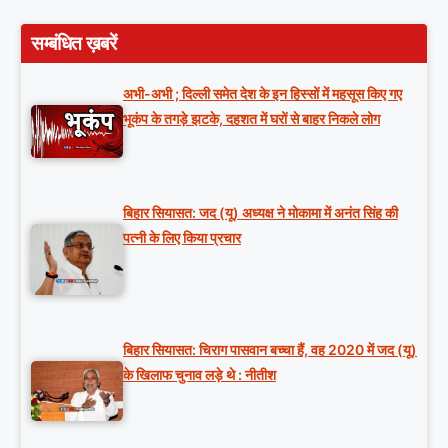
सम्बंधित ख़बरें
अभी-अभी ; दिल्ली समेत देश के इन हिस्सों में महसूस किए गए
भूकंप के तगड़े झटके, दहशत में घरों से बाहर निकले लोग
बिहार सियासत: जद (यू) अध्यक्ष ने मोकामा में अनंत सिंह की
पत्नी के लिए किया प्रचार
बिहार सियासत: चिराग पासवान बच्चा हैं, वह 2020 में जद (यू)
के खिलाफ चुनाव लड़े थे : नीतीश