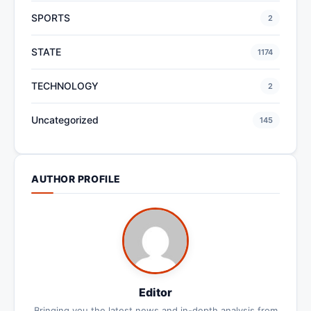
SPORTS
2
STATE
1174
TECHNOLOGY
2
Uncategorized
145
AUTHOR PROFILE
Editor
Bringing you the latest news and in-depth analysis from