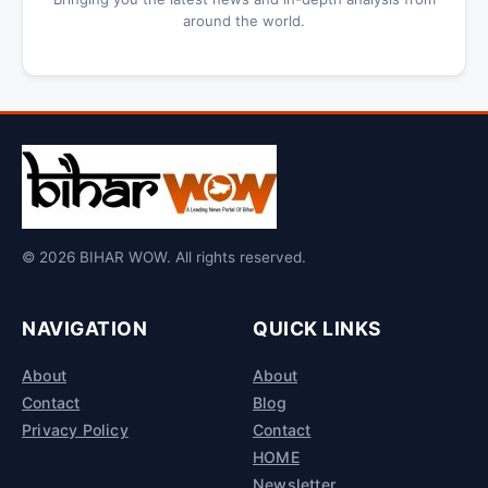
around the world.
© 2026 BIHAR WOW. All rights reserved.
NAVIGATION
QUICK LINKS
About
About
Contact
Blog
Privacy Policy
Contact
HOME
Newsletter