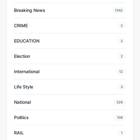
Breaking News
1342
CRIME
2
EDUCATION
2
Election
2
International
12
Life Style
3
National
328
Politics
109
RAIL
1