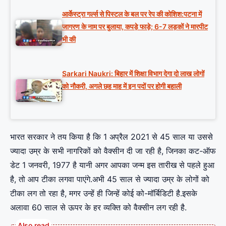
आर्केस्ट्रा गर्ल्स से पिस्टल के बल पर रेप की कोशिश:पटना में
जागरण के नाम पर बुलाया, कपड़े फाड़े; 6-7 लड़कों ने मारपीट
भी की
Sarkari Naukri: बिहार में शिक्षा विभाग देगा दो लाख लोगों
को नौकरी, अगले छह माह में इन पदों पर होगी बहाली
भारत सरकार ने तय किया है कि 1 अप्रैल 2021 से 45 साल या उससे
ज्‍यादा उम्र के सभी नागरिकों को वैक्‍सीन दी जा रही है, जिनका कट-ऑफ
डेट 1 जनवरी, 1977 है यानी अगर आपका जन्‍म इस तारीख से पहले हुआ
है, तो आप टीका लगवा पाएंगे.अभी 45 साल से ज्‍यादा उम्र के लोगों को
टीका लग तो रहा है, मगर उन्‍हें ही जिन्‍हें कोई को-मॉर्बिडिटी है.इसके
अलावा 60 साल से ऊपर के हर व्‍यक्ति को वैक्‍सीन लग रही है.