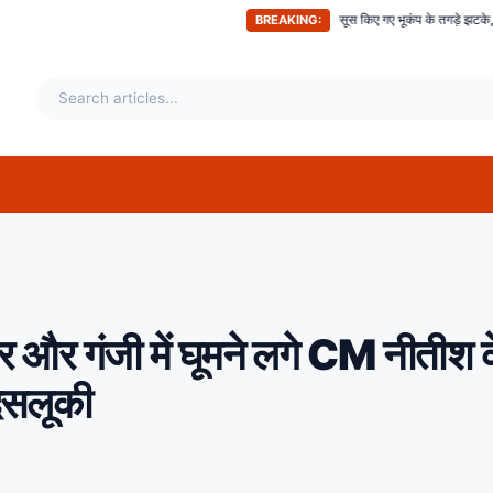
त देश के इन हिस्सों में महसूस किए गए भूकंप के तगड़े झटके, दहशत में घरों से बाहर निकले लोग
बिहार
BREAKING:
यर और गंजी में घूमने लगे CM नीतीश 
बदसलूकी