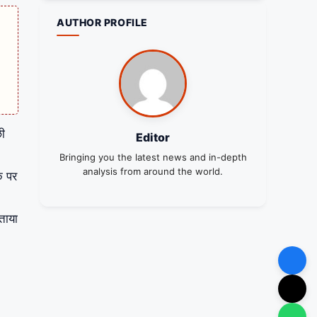
AUTHOR PROFILE
छी
Editor
Bringing you the latest news and in-depth
analysis from around the world.
े पर
ताया