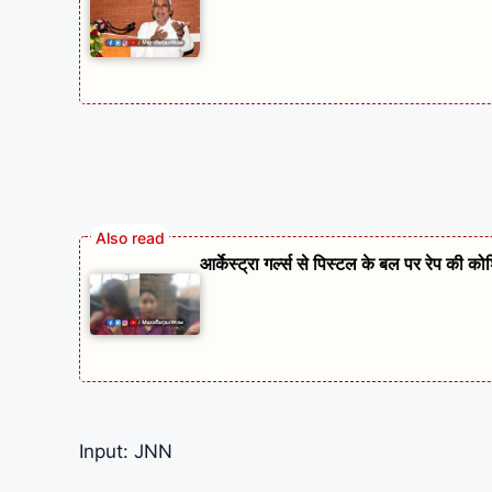
आर्केस्ट्रा गर्ल्स से पिस्टल के बल पर रेप की 
Input: JNN