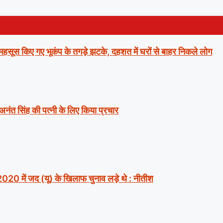
ं महसूस किए गए भूकंप के तगड़े झटके, दहशत में घरों से बाहर निकले लोग
 अनंत सिंह की पत्नी के लिए किया प्रचार
2020 में जद (यू) के खिलाफ चुनाव लड़े थे : नीतीश