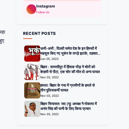
Instagram
Follow Us
रहा
RECENT POSTS
हुए
अभी-अभी ; दिल्ली समेत देश के इन हिस्सों में
महसूस किए गए भूकंप के तगड़े झटके, दहशत में
घरों से बाहर निकले लोग
Jan 05, 2023
बिहार : समस्तीपुर में हिंसक भीड़ ने चोरों को
बेरहमी से पीटा, एक चोर की मौत दो अन्य घायल
Nov 03, 2022
हमला: बिहार के गया में ग्रामीणों के हमले से
तीन पुलिसकर्मी घायल
Nov 03, 2022
बिहार सियासत: जद (यू) अध्यक्ष ने मोकामा में
अनंत सिंह की पत्नी के लिए किया प्रचार
Nov 03, 2022