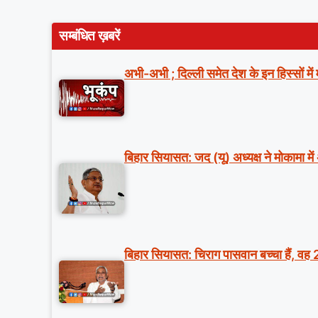
सम्बंधित ख़बरें
अभी-अभी ; दिल्ली समेत देश के इन हिस्सों मे
बिहार सियासत: जद (यू) अध्यक्ष ने मोकामा में
बिहार सियासत: चिराग पासवान बच्चा हैं, वह 