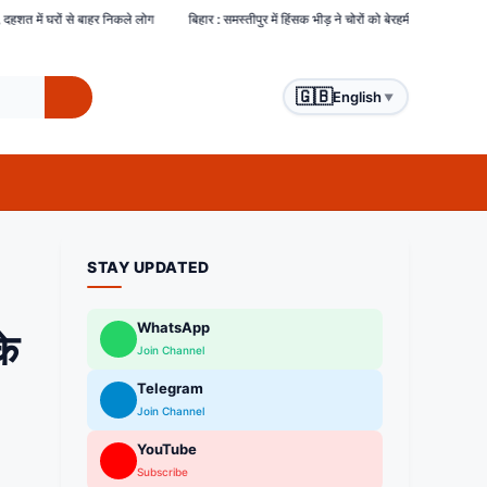
 : समस्तीपुर में हिंसक भीड़ ने चोरों को बेरहमी से पीटा, एक चोर की मौत दो अन्य घायल
हमला: बिहार के 
🇬🇧
English
▼
STAY UPDATED
WhatsApp
के
Join Channel
Telegram
Join Channel
YouTube
Subscribe