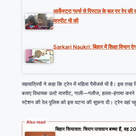
आर्केस्ट्रा गर्ल्स से पिस्टल के बल पर रेप क
मारपीट भी की
Sarkari Naukri: बिहार में शिक्षा विभाग देग
सहयात्रियों ने कहा कि ट्रेन में महिला पैसेंजर्स भी है। इस 
बजाए विधायक उल्टे मारपीट, गाली—गलौज, हल्ला-हंगामा करने 
स्टेशन की रेल पुलिस को इस घटना की सूचना दी। ट्रेन वहां पहुंच
बिहार सियासत: चिराग पासवान बच्चा हैं, वह 20