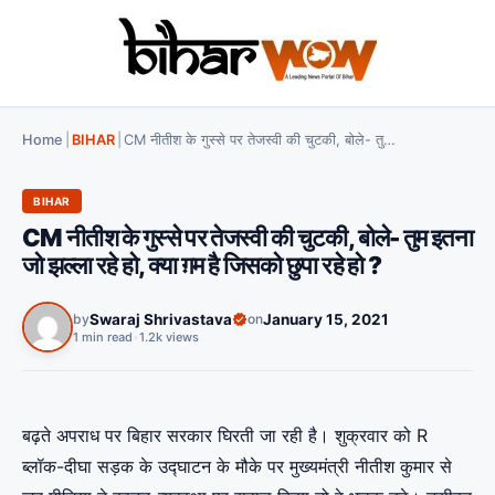
Home
|
BIHAR
|
CM नीतीश के गुस्से पर तेजस्वी की चुटकी, बोले- तुम इतना जो झल्ला रहे हो, क्या ग़म है जिसको छुपा रहे हो ?
BIHAR
CM नीतीश के गुस्से पर तेजस्वी की चुटकी, बोले- तुम इतना
जो झल्ला रहे हो, क्या ग़म है जिसको छुपा रहे हो ?
by
Swaraj Shrivastava
on
January 15, 2021
1 min read
•
1.2k views
बढ़ते अपराध पर बिहार सरकार घिरती जा रही है। शुक्रवार को R
ब्लॉक-दीघा सड़क के उद्घाटन के मौके पर मुख्यमंत्री नीतीश कुमार से