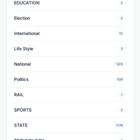
EDUCATION
2
Election
2
International
12
Life Style
3
National
328
Politics
109
RAIL
1
SPORTS
2
STATE
1174