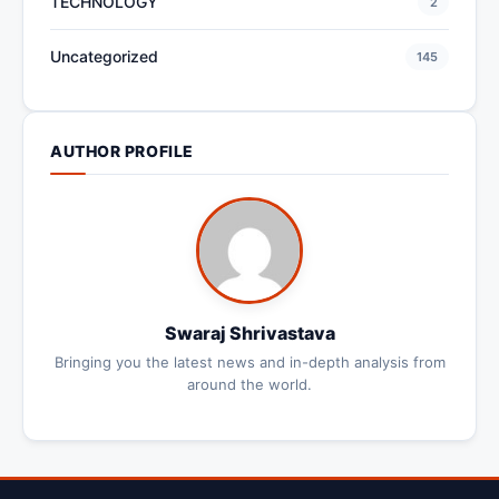
TECHNOLOGY
2
Uncategorized
145
AUTHOR PROFILE
Swaraj Shrivastava
Bringing you the latest news and in-depth analysis from
around the world.