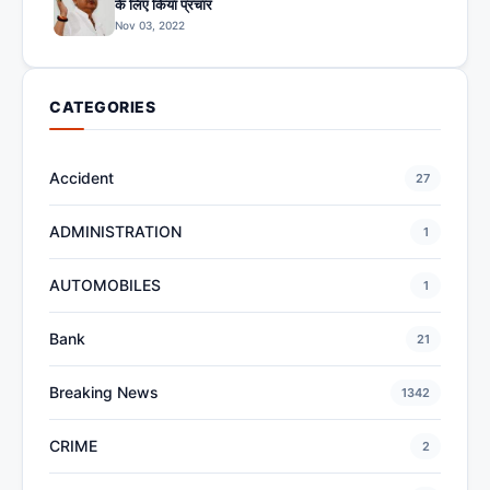
के लिए किया प्रचार
Nov 03, 2022
CATEGORIES
Accident
27
ADMINISTRATION
1
AUTOMOBILES
1
Bank
21
Breaking News
1342
CRIME
2