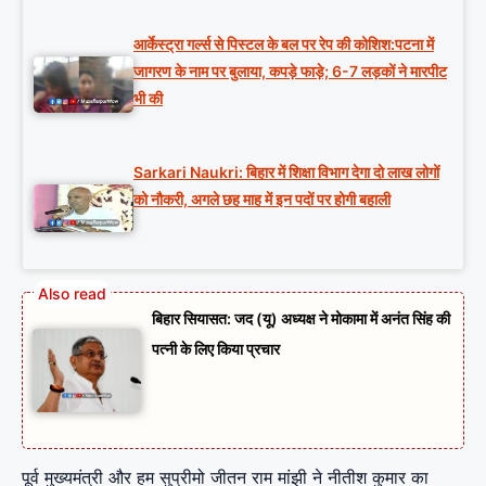
आर्केस्ट्रा गर्ल्स से पिस्टल के बल पर रेप की कोशिश:पटना में
जागरण के नाम पर बुलाया, कपड़े फाड़े; 6-7 लड़कों ने मारपीट
भी की
Sarkari Naukri: बिहार में शिक्षा विभाग देगा दो लाख लोगों
को नौकरी, अगले छह माह में इन पदों पर होगी बहाली
बिहार सियासत: जद (यू) अध्यक्ष ने मोकामा में अनंत सिंह की
पत्नी के लिए किया प्रचार
पूर्व मुख्यमंत्री और हम सुप्रीमो जीतन राम मांझी ने नीतीश कुमार का