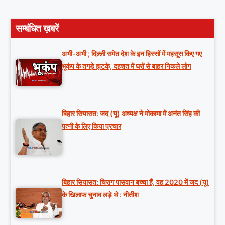
सम्बंधित ख़बरें
अभी-अभी ; दिल्ली समेत देश के इन हिस्सों में महसूस किए गए
भूकंप के तगड़े झटके, दहशत में घरों से बाहर निकले लोग
बिहार सियासत: जद (यू) अध्यक्ष ने मोकामा में अनंत सिंह की
पत्नी के लिए किया प्रचार
बिहार सियासत: चिराग पासवान बच्चा हैं, वह 2020 में जद (यू)
के खिलाफ चुनाव लड़े थे : नीतीश