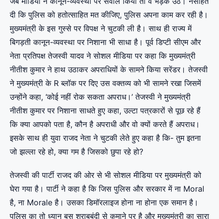
जब मीडिया ने कानून-व्यवस्था पर सवाल किया तो वे भड़क उठे। नसीहत
दी कि पुलिस को हतोत्साहित मत कीजिए, पुलिस अपना काम कर रही है।
मुख्यमंत्री के इस गुस्से पर विपक्ष ने चुटकी ली है। साथ ही राज्य में
बिगड़ती कानून-व्यवस्था पर निशाना भी साधा है। पूर्व डिप्टी सीएम और
नेता प्रतिपक्ष तेजस्वी यादव ने सोशल मीडिया पर कहा कि मुख्यमंत्री
नीतीश कुमार ने हाथ उठाकर अपराधियों के सामने किया सरेंडर। तेजस्वी
ने मुख्यमंत्री के R ब्लॉक पर दिए उस वक्तव्य को भी सामने रखा जिसमें
उन्होंने कहा, ‘कोई नहीं रोक सकता अपराध।’ तेजस्वी ने मुख्यमंत्री
नीतीश कुमार पर निशाना साधते हुए कहा, उल्टा पत्रकारों से पूछ रहे हैं
कि क्या आपको पता है, कौन है अपराधी और वो क्यों करते हैं अपराध।
इसके साथ ही युवा राजद नेता ने चुटकी लेते हुए कहा है कि- तुम इतना
जो झल्ला रहे हो, क्या गम है जिसको छुपा रहे हो?
तेजस्वी की पार्टी राजद की ओर से भी सोशल मीडिया पर मुख्यमंत्री को
घेरा गया है। पार्टी ने कहा है कि जिस पुलिस और सरकार में ना Moral
है, ना Morale है। उसका डिमॉरलाइज होना ना होना एक समान है।
पुलिस का तो ध्यान बस शराबबंदी से कमाने पर है और मुख्यमंत्री का सारा