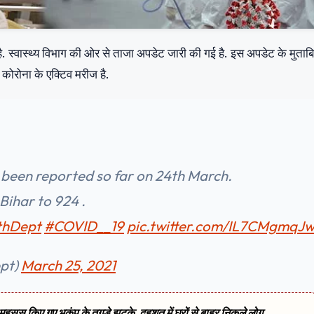
है. स्वास्थ्य विभाग की ओर से ताजा अपडेट जारी की गई है. इस अपडेट के मुता
5 कोरोना के एक्टिव मरीज है.
been reported so far on 24th March.
 Bihar to 924 .
thDept
#COVID__19
pic.twitter.com/IL7CMgmqJ
ept)
March 25, 2021
ं महसूस किए गए भूकंप के तगड़े झटके, दहशत में घरों से बाहर निकले लोग