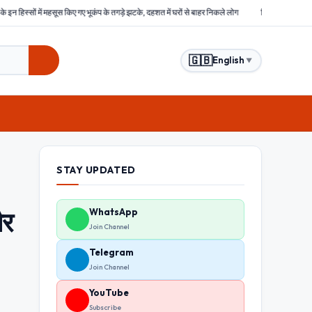
भूकंप के तगड़े झटके, दहशत में घरों से बाहर निकले लोग
बिहार : समस्तीपुर में हिंसक भीड़ ने चोरों को बेरह
🇬🇧
English
▼
STAY UPDATED
ैर
WhatsApp
Join Channel
Telegram
Join Channel
YouTube
Subscribe