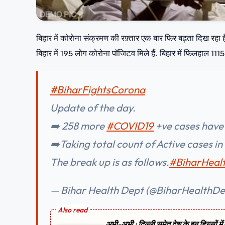
बिहार में कोरोना संक्रमण की रफ़्तार एक बार फिर बढ़ता दिख रहा 
बिहार में 195 लोग कोरोना पॉजिटव मिले हैं. बिहार में फिलहाल 111
#BiharFightsCorona
Update of the day.
➡️ 258 more
#COVID19
+ve cases have 
➡️Taking total count of Active cases in
The break up is as follows.
#BiharHeal
— Bihar Health Dept (@BiharHealthD
अभी-अभी ; दिल्ली समेत देश के इन हिस्सों मे