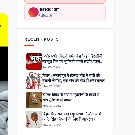
Instagram
Follow Us
RECENT POSTS
अभी-अभी ; दिल्ली समेत देश के इन हिस्सों में
महसूस किए गए भूकंप के तगड़े झटके, दहशत
में घरों से बाहर निकले लोग
Jan 05, 2023
बिहार : समस्तीपुर में हिंसक भीड़ ने चोरों को
बेरहमी से पीटा, एक चोर की मौत दो अन्य घायल
Nov 03, 2022
हमला: बिहार के गया में ग्रामीणों के हमले से
तीन पुलिसकर्मी घायल
Nov 03, 2022
बिहार सियासत: जद (यू) अध्यक्ष ने मोकामा में
अनंत सिंह की पत्नी के लिए किया प्रचार
Nov 03, 2022