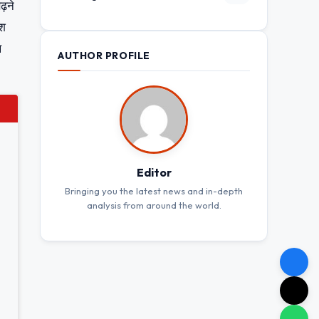
ढ़ने
ीश
थ
AUTHOR PROFILE
Editor
Bringing you the latest news and in-depth
analysis from around the world.