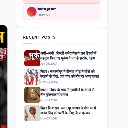
Instagram
Follow Us
RECENT POSTS
अभी-अभी ; दिल्ली समेत देश के इन हिस्सों में
महसूस किए गए भूकंप के तगड़े झटके, दहशत
में घरों से बाहर निकले लोग
Jan 05, 2023
बिहार : समस्तीपुर में हिंसक भीड़ ने चोरों को
बेरहमी से पीटा, एक चोर की मौत दो अन्य घायल
Nov 03, 2022
हमला: बिहार के गया में ग्रामीणों के हमले से
तीन पुलिसकर्मी घायल
Nov 03, 2022
बिहार सियासत: जद (यू) अध्यक्ष ने मोकामा में
अनंत सिंह की पत्नी के लिए किया प्रचार
Nov 03, 2022