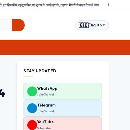
ए भूकंप के तगड़े झटके, दहशत में घरों से बाहर निकले लोग
बिहार : समस्तीपुर में हिंसक भीड़ ने चोरों को ब
🇬🇧
English
▼
STAY UPDATED
24
WhatsApp
Join Channel
Telegram
Join Channel
YouTube
Subscribe