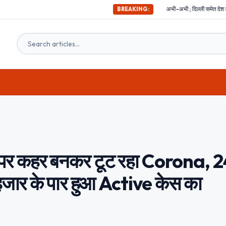
अभी-अभी ; दिल्ली समेत देश के इन हिस्सों में महसूस किए ग
BREAKING:
 पर कहर बनकर टूट रहा Corona, 
 हजार के पार हुआ Active केस का