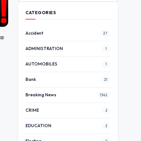
CATEGORIES
Accident
27
बिक
ADMINISTRATION
1
AUTOMOBILES
1
Bank
21
Breaking News
1342
CRIME
2
EDUCATION
2