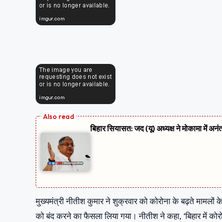
बिहार सियासत: जद (यू) अध्यक्ष ने मोकामा में अनं
मुख्यमंत्री नीतीश कुमार ने शुक्रवार को कोरोना के बढ़ते मामलों
को बंद करने का फैसला लिया गया। नीतीश ने कहा, ‘बिहार में कोरोन