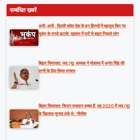
सम्बंधित ख़बरें
अभी-अभी ; दिल्ली समेत देश के इन हिस्सों में महसूस किए गए
भूकंप के तगड़े झटके, दहशत में घरों से बाहर निकले लोग
बिहार सियासत: जद (यू) अध्यक्ष ने मोकामा में अनंत सिंह की
पत्नी के लिए किया प्रचार
बिहार सियासत: चिराग पासवान बच्चा हैं, वह 2020 में जद (यू)
के खिलाफ चुनाव लड़े थे : नीतीश