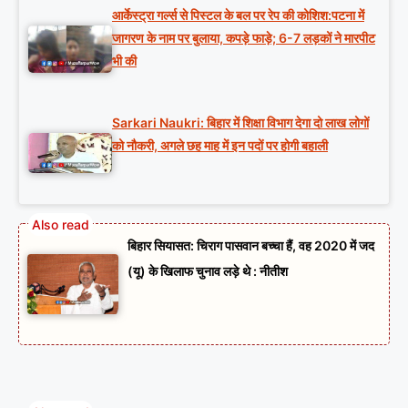
आर्केस्ट्रा गर्ल्स से पिस्टल के बल पर रेप की कोशिश:पटना में
जागरण के नाम पर बुलाया, कपड़े फाड़े; 6-7 लड़कों ने मारपीट
भी की
Sarkari Naukri: बिहार में शिक्षा विभाग देगा दो लाख लोगों
को नौकरी, अगले छह माह में इन पदों पर होगी बहाली
बिहार सियासत: चिराग पासवान बच्चा हैं, वह 2020 में जद
(यू) के खिलाफ चुनाव लड़े थे : नीतीश