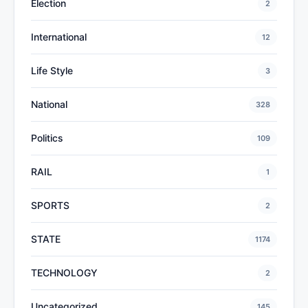
Election
2
International
12
Life Style
3
National
328
Politics
109
RAIL
1
SPORTS
2
STATE
1174
TECHNOLOGY
2
Uncategorized
145