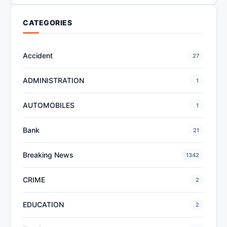
CATEGORIES
Accident
27
ADMINISTRATION
1
AUTOMOBILES
1
Bank
21
Breaking News
1342
CRIME
2
EDUCATION
2