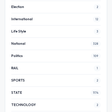
Election
2
International
12
Life Style
3
National
328
Politics
109
RAIL
1
SPORTS
2
STATE
1174
TECHNOLOGY
2