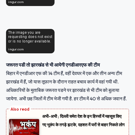
जरूरत पडी तो झारखंड से भी आयेगी एनडीआरएफ की टीम
बिहार में एनडीआर एफ की 14 टीम हैं, वहीं देवघर में एक और तीन अन्य टीम
झारखंड में हैं, जो यास तूफान के दौरान राहत बचाव कार्य में वहां गयी थी.
अधिकारियों के मुताबिक जरूरत पडने पर झारखंड से भी टीम को बुलाया
जायेगा. अभी छह जिलों में टीम भेजी गयी है. हर टीम में 40 से अधिक जवान हैं.
अभी-अभी ; दिल्ली समेत देश के इन हिस्सों में महसूस किए
गए भूकंप के तगड़े झटके, दहशत में घरों से बाहर निकले लोग