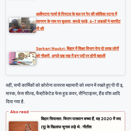
आर्केस्ट्रा गर्ल्स से पिस्टल के बल पर रेप की कोशिश:पटना में
जागरण के नाम पर बुलाया, कपड़े फाड़े; 6-7 लड़कों ने मारपीट
भी की
Sarkari Naukri: बिहार में शिक्षा विभाग देगा दो लाख लोगों
को नौकरी, अगले छह माह में इन पदों पर होगी बहाली
वहीं, सभी कार्मिकों को कोरोना वायरस महामारी को ध्यान में रखते हुए पी पी इ,
मास्‍क, फेस शील्‍ड, फैब्रीकेटेड फेस हुड कवर, सैनिटाइजर, हैंड वॉश आदि
दिया गया है.
बिहार सियासत: चिराग पासवान बच्चा हैं, वह 2020 में जद
(यू) के खिलाफ चुनाव लड़े थे : नीतीश