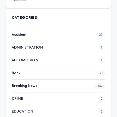
CATEGORIES
Accident
27
ADMINISTRATION
1
AUTOMOBILES
1
Bank
21
Breaking News
1342
CRIME
2
EDUCATION
2