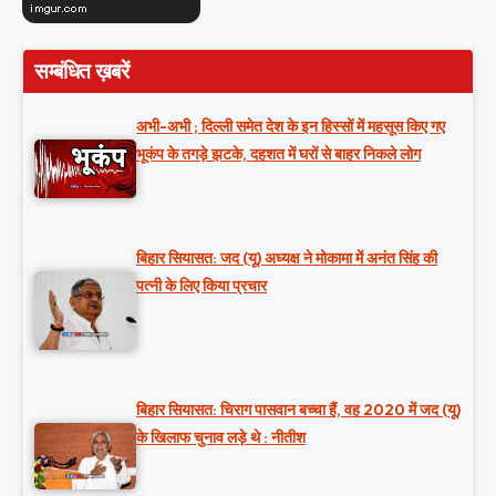
सम्बंधित ख़बरें
अभी-अभी ; दिल्ली समेत देश के इन हिस्सों में महसूस किए गए
भूकंप के तगड़े झटके, दहशत में घरों से बाहर निकले लोग
बिहार सियासत: जद (यू) अध्यक्ष ने मोकामा में अनंत सिंह की
पत्नी के लिए किया प्रचार
बिहार सियासत: चिराग पासवान बच्चा हैं, वह 2020 में जद (यू)
के खिलाफ चुनाव लड़े थे : नीतीश