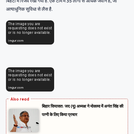
बिहटा में रिजर्व रखा गया है. एक टीम में 35 लोगों से अधिक जवान हैं, जो
अत्याधुनिक सुविधा से लैस है.
बिहार सियासत: जद (यू) अध्यक्ष ने मोकामा में अनंत सिंह की
पत्नी के लिए किया प्रचार