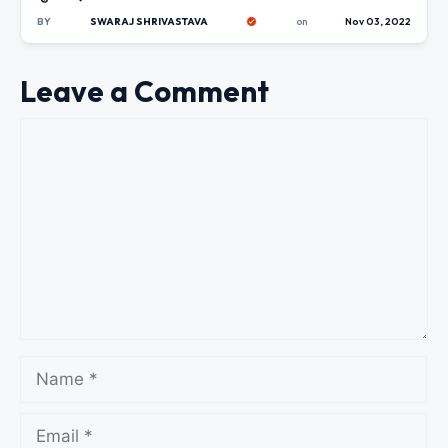
BY
SWARAJ SHRIVASTAVA
on
Nov 03, 2022
Leave a Comment