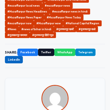
#muzaffarpur local news
#muzaffarpur news
#Muzaffarpur News Headlines
#muzaffarpur news in hindi
#Muzaffarpur News Paper
#Muzaffarpur News Today
#muzaffarpur now
#Muzaffarpur wow
#National Capital Region
#News
#news of bihar in hindi
#मुजफ्फरपुर खबरें
#मुजफ्फरपुर वाओ
#मुज़फ़्फ़रपुर समाचार
#मुजफ्फरपुर हिंदी न्यूज़
SHARE:
Facebook
Twitter
WhatsApp
Telegram
LinkedIn