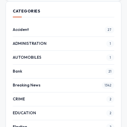
CATEGORIES
Accident
27
ADMINISTRATION
1
AUTOMOBILES
1
Bank
21
Breaking News
1342
CRIME
2
EDUCATION
2
Election
2