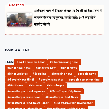
आर्केस्ट्रा गर्ल्स से पिस्टल के बल पर रेप की कोशिश:पटना में
जागरण के नाम पर बुलाया, कपड़े फाड़े; 6-7 लड़कों ने
मारपीट भी की
Input: AAJTAK
TAGS:
#aaj ka mausam bihar
#bihar breaking news
#bihar hindi news
#bihar live now
#Bihar News
#bihar updates
#Breaking
#breaking news
#google news
#Google News Hindi
#google samachar
#google samachar hindi
#Hindi News
#Muz wow
#Muzaffarpur
#muzaffarpur breaking news
#Muzaffarpur City News
#muzaffarpur crime news
#Muzaffarpur Hindi News
#Muzaffarpur Hindi News Paper
#Muzaffarpur Hindi Samachar
#Muzaffarpur Latest News
#Muzaffarpur Live Hindi News