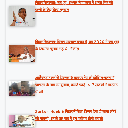
बिहार सियासत: जद (यू) अध्यक्ष ने मोकामा में अनंत सिंह की
पत्नी के लिए किया प्रचार
बिहार सियासत: चिराग पासवान बच्चा हैं, वह 2020 में जद (यू)
के खिलाफ चुनाव लड़े थे : नीतीश
आर्केस्ट्रा गर्ल्स से पिस्टल के बल पर रेप की कोशिश:पटना में
जागरण के नाम पर बुलाया, कपड़े फाड़े; 6-7 लड़कों ने मारपीट
भी की
Sarkari Naukri: बिहार में शिक्षा विभाग देगा दो लाख लोगों
को नौकरी, अगले छह माह में इन पदों पर होगी बहाली