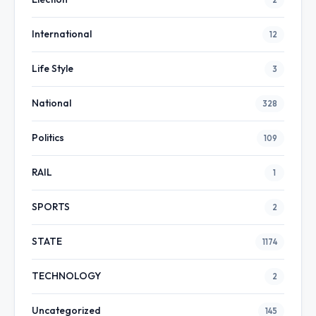
International
12
Life Style
3
National
328
Politics
109
RAIL
1
SPORTS
2
STATE
1174
TECHNOLOGY
2
Uncategorized
145