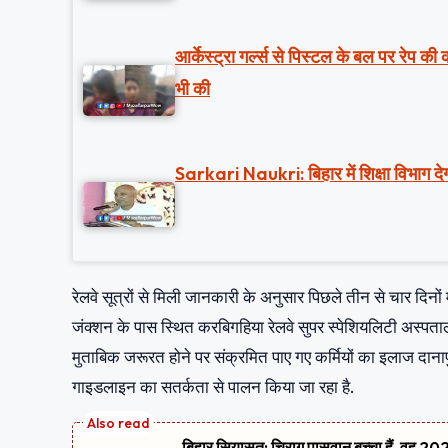
आर्केस्ट्रा गर्ल्स से पिस्टल के बल पर रेप क
भी की
Sarkari Naukri: बिहार में शिक्षा विभाग देग
रेलवे सूत्रों से मिली जानकारी के अनुसार पिछले तीन से चार दिनों 
जंक्‍शन के पास स्थित करबिगहिया रेलवे सुपर स्‍पेश‍ियलिटी अस्‍पताल 
मुताबिक जरूरत होने पर संक्रमित पाए गए कर्मियों का इलाज दानापुर 
गाइडलाइन का सतर्कता से पालन किया जा रहा है.
बिहार सियासत: चिराग पासवान बच्चा हैं, वह 2020