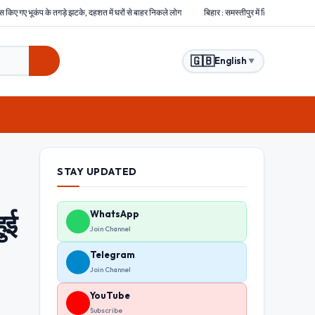
 दहशत में घरों से बाहर निकले लोग
बिहार : समस्तीपुर में हिंसक भीड़ ने चोरों को बेरहमी से पीटा, एक चोर 
🇬🇧
English
▼
STAY UPDATED
ुई
WhatsApp
Join Channel
Telegram
Join Channel
YouTube
Subscribe