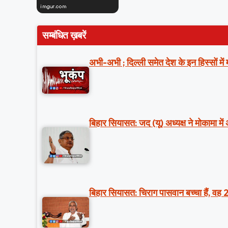
सम्बंधित ख़बरें
अभी-अभी ; दिल्ली समेत देश के इन हिस्सों मे
बिहार सियासत: जद (यू) अध्यक्ष ने मोकामा में
बिहार सियासत: चिराग पासवान बच्चा हैं, वह 