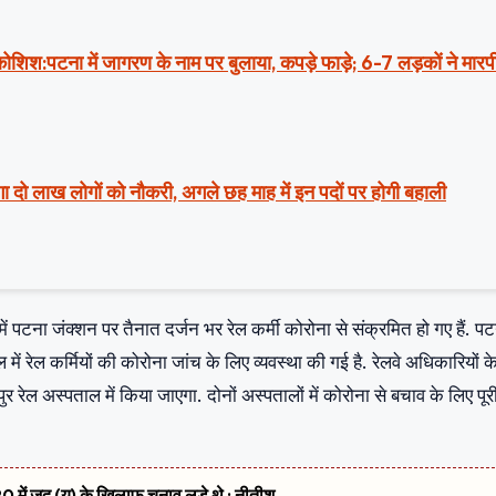
ी कोशिश:पटना में जागरण के नाम पर बुलाया, कपड़े फाड़े; 6-7 लड़कों ने मार
ा दो लाख लोगों को नौकरी, अगले छह माह में इन पदों पर होगी बहाली
में पटना जंक्‍शन पर तैनात दर्जन भर रेल कर्मी कोरोना से संक्रमित हो गए हैं. प
में रेल कर्मियों की कोरोना जांच के लिए व्‍यवस्‍था की गई है. रेलवे अधिकारियों क
रेल अस्‍पताल में किया जाएगा. दोनों अस्‍पतालों में कोरोना से बचाव के लिए पूर
 में जद (यू) के खिलाफ चुनाव लड़े थे : नीतीश