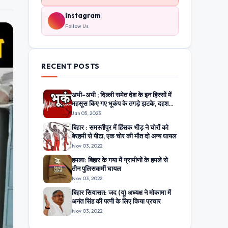
Instagram
Follow Us
RECENT POSTS
अभी-अभी ; दिल्ली समेत देश के इन हिस्सों में
महसूस किए गए भूकंप के तगड़े झटके, दहशत
में घरों से बाहर निकले लोग
Jan 05, 2023
बिहार : समस्तीपुर में हिंसक भीड़ ने चोरों को
बेरहमी से पीटा, एक चोर की मौत दो अन्य घायल
Nov 03, 2022
हमला: बिहार के गया में ग्रामीणों के हमले से
तीन पुलिसकर्मी घायल
Nov 03, 2022
बिहार सियासत: जद (यू) अध्यक्ष ने मोकामा में
अनंत सिंह की पत्नी के लिए किया प्रचार
Nov 03, 2022