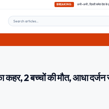
अभी-अभी ; दिल्ली समेत देश के इन हिस्सों में महसूस किए गए 
BREAKING:
कहर, 2 बच्चों की मौत, आधा दर्जन 