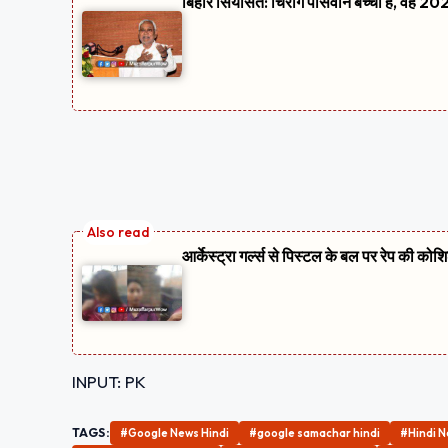
बिहार सियासत: चिराग पासवान बच्चा हैं, वह 2020
आर्केस्ट्रा गर्ल्स से पिस्टल के बल पर रेप की को
INPUT: PK
TAGS:
#Google News Hindi
#google samachar hindi
#Hindi 