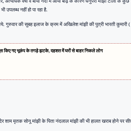
र, अत्यधिक वर्षा व बाया नदी में आयी बाढ़ के कारण धनुपरा मांझी टोला के कुछ
 भी उपलब्ध नहीं हो पा रहा है.
. गुरुवार की सुबह इलाज के क्रम में अखिलेश मांझी की पुत्री भारती कुमारी (
सूस किए गए भूकंप के तगड़े झटके, दहशत में घरों से बाहर निकले लोग
देर शाम मृतक सोनू मांझी के पिता नंदलाल मांझी की भी हालत खराब होने पर स