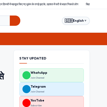
भूकंप के तगड़े झटके, दहशत में घरों से बाहर निकले लोग
बिहार : समस्तीपुर में हिंसक भीड़ ने चोरों को बेर
🇬🇧
English
▼
STAY UPDATED
से
WhatsApp
Join Channel
Telegram
Join Channel
YouTube
Subscribe