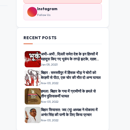
Instagram
Follow Us
RECENT POSTS
अभी-अभी ; दिल्ली समेत देश के इन हिस्सों में
महसूस किए गए भूकंप के तगड़े झटके, दहशत
में घरों से बाहर निकले लोग
Jan 05, 2023
बिहार : समस्तीपुर में हिंसक भीड़ ने चोरों को
बेरहमी से पीटा, एक चोर की मौत दो अन्य घायल
Nov 03, 2022
हमला: बिहार के गया में ग्रामीणों के हमले से
तीन पुलिसकर्मी घायल
Nov 03, 2022
बिहार सियासत: जद (यू) अध्यक्ष ने मोकामा में
अनंत सिंह की पत्नी के लिए किया प्रचार
Nov 03, 2022