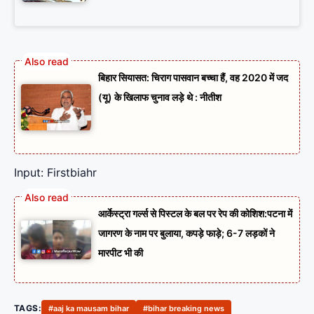
बिहार सियासत: चिराग पासवान बच्चा हैं, वह 2020 में जद
(यू) के खिलाफ चुनाव लड़े थे : नीतीश
Input: Firstbiahr
आर्केस्ट्रा गर्ल्स से पिस्टल के बल पर रेप की कोशिश:पटना में
जागरण के नाम पर बुलाया, कपड़े फाड़े; 6-7 लड़कों ने
मारपीट भी की
TAGS:
#aaj ka mausam bihar
#bihar breaking news