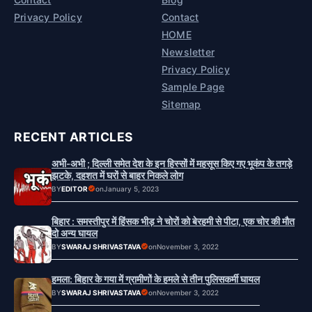
Privacy Policy
Contact
HOME
Newsletter
Privacy Policy
Sample Page
Sitemap
RECENT ARTICLES
अभी-अभी ; दिल्ली समेत देश के इन हिस्सों में महसूस किए गए भूकंप के तगड़े
झटके, दहशत में घरों से बाहर निकले लोग
BY
EDITOR
on
January 5, 2023
बिहार : समस्तीपुर में हिंसक भीड़ ने चोरों को बेरहमी से पीटा, एक चोर की मौत
दो अन्य घायल
BY
SWARAJ SHRIVASTAVA
on
November 3, 2022
हमला: बिहार के गया में ग्रामीणों के हमले से तीन पुलिसकर्मी घायल
BY
SWARAJ SHRIVASTAVA
on
November 3, 2022