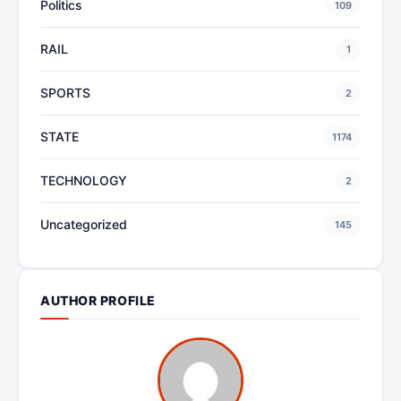
Politics
109
RAIL
1
SPORTS
2
STATE
1174
TECHNOLOGY
2
Uncategorized
145
AUTHOR PROFILE