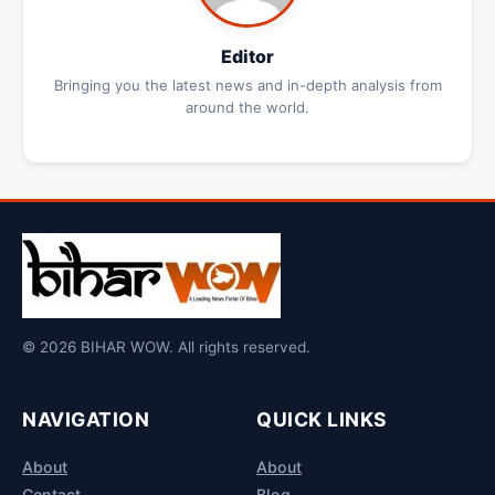
Editor
Bringing you the latest news and in-depth analysis from
around the world.
© 2026 BIHAR WOW. All rights reserved.
NAVIGATION
QUICK LINKS
About
About
Contact
Blog