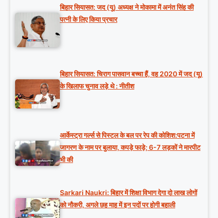
बिहार सियासत: जद (यू) अध्यक्ष ने मोकामा में अनंत सिंह की
पत्नी के लिए किया प्रचार
बिहार सियासत: चिराग पासवान बच्चा हैं, वह 2020 में जद (यू)
के खिलाफ चुनाव लड़े थे : नीतीश
आर्केस्ट्रा गर्ल्स से पिस्टल के बल पर रेप की कोशिश:पटना में
जागरण के नाम पर बुलाया, कपड़े फाड़े; 6-7 लड़कों ने मारपीट
भी की
Sarkari Naukri: बिहार में शिक्षा विभाग देगा दो लाख लोगों
को नौकरी, अगले छह माह में इन पदों पर होगी बहाली