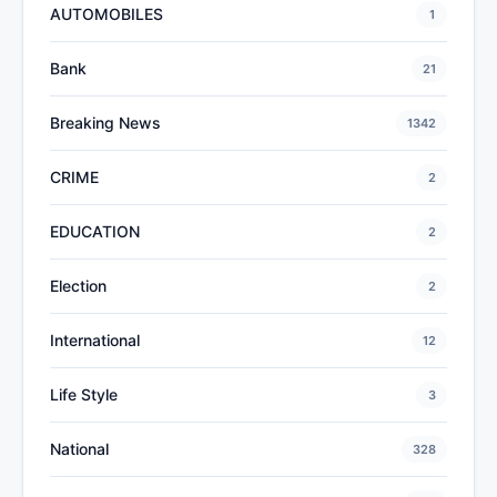
AUTOMOBILES
1
Bank
21
Breaking News
1342
CRIME
2
EDUCATION
2
Election
2
International
12
Life Style
3
National
328