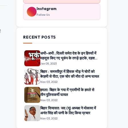
Instagram
Follow Us
ी
RECENT POSTS
अभी-अभी ; दिल्ली समेत देश के इन हिस्सों में
महसूस किए गए भूकंप के तगड़े झटके, दहशत
में घरों से बाहर निकले लोग
Jan 05, 2023
बिहार : समस्तीपुर में हिंसक भीड़ ने चोरों को
बेरहमी से पीटा, एक चोर की मौत दो अन्य घायल
Nov 03, 2022
हमला: बिहार के गया में ग्रामीणों के हमले से
तीन पुलिसकर्मी घायल
Nov 03, 2022
बिहार सियासत: जद (यू) अध्यक्ष ने मोकामा में
अनंत सिंह की पत्नी के लिए किया प्रचार
Nov 03, 2022