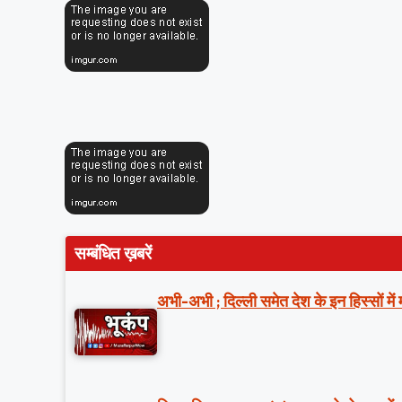
सम्बंधित ख़बरें
अभी-अभी ; दिल्ली समेत देश के इन हिस्सों मे