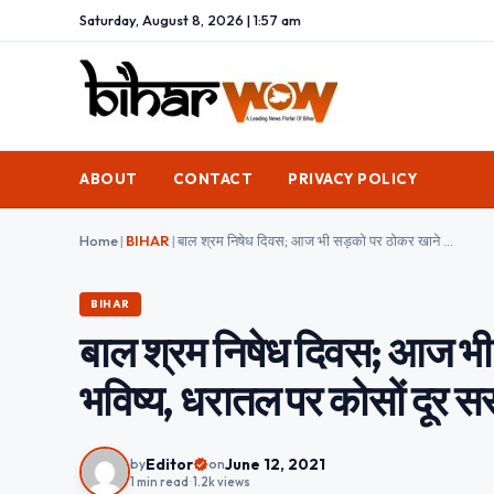
Saturday, August 8, 2026 | 1:57 am
ABOUT
CONTACT
PRIVACY POLICY
Home
|
BIHAR
|
बाल श्रम निषेध दिवस; आज भी सड़को पर ठोकर खाने को मजबूर देश के भविष्य, धरातल पर कोसों दूर सरकारी योजना
BIHAR
बाल श्रम निषेध दिवस; आज भी 
भविष्य, धरातल पर कोसों दूर 
Editor
June 12, 2021
by
on
1 min read
•
1.2k views