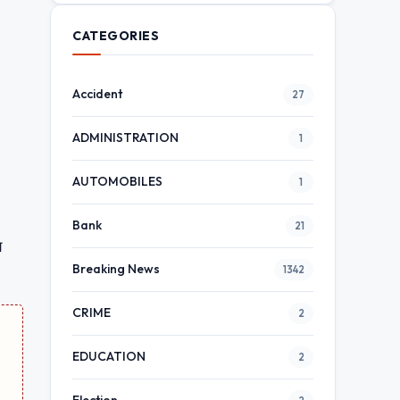
CATEGORIES
Accident
27
ADMINISTRATION
1
AUTOMOBILES
1
Bank
21
य
Breaking News
1342
CRIME
2
EDUCATION
2