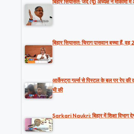
बिहार सियासत: जद (यू) अध्यक्ष ने मोकामा में
बिहार सियासत: चिराग पासवान बच्चा हैं, वह 
आर्केस्ट्रा गर्ल्स से पिस्टल के बल पर रेप क
भी की
Sarkari Naukri: बिहार में शिक्षा विभाग देग