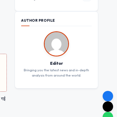
AUTHOR PROFILE
Editor
Bringing you the latest news and in-depth
analysis from around the world.
ी गई