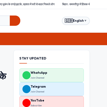
त में घरों से बाहर निकले लोग
बिहार : समस्तीपुर में हिंसक भीड़ ने चोरों को बेरहमी से पीटा, एक चोर की म
🇬🇧
English
▼
STAY UPDATED
के
WhatsApp
Join Channel
Telegram
Join Channel
YouTube
Subscribe