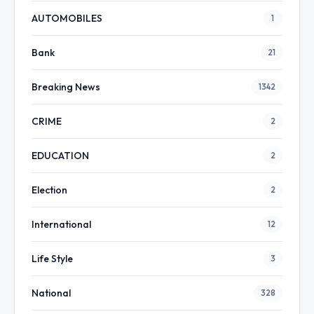
AUTOMOBILES
1
Bank
21
Breaking News
1342
CRIME
2
EDUCATION
2
Election
2
International
12
Life Style
3
National
328