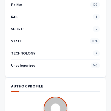
Politics
109
RAIL
1
SPORTS
2
STATE
1174
TECHNOLOGY
2
Uncategorized
145
AUTHOR PROFILE