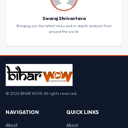
Swaraj Shrivastava
Bringing you the latest news and in-depth analysis from
around the world.
© 2026 BIHAR WOW. All rights reserved.
NAVIGATION
QUICK LINKS
About
About