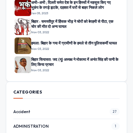
अभी-अभी ; दिल्ली समेत देश के इन हिस्सों में महसूस किए गए
भूकंप के तगड़े झटके, दहशत में घरों से बाहर निकले लोग
Jan 05, 2023
बिहार : समस्तीपुर में हिंसक भीड़ ने चोरों को बेरहमी से पीटा, एक
चोर की मौत दो अन्य घायल
Nov 03, 2022
हमला: बिहार के गया में ग्रामीणों के हमले से तीन पुलिसकर्मी घायल
Nov 03, 2022
बिहार सियासत: जद (यू) अध्यक्ष ने मोकामा में अनंत सिंह की पत्नी के
लिए किया प्रचार
Nov 03, 2022
CATEGORIES
Accident
27
ADMINISTRATION
1