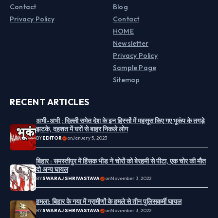
Contact
Blog
Privacy Policy
Contact
HOME
Newsletter
Privacy Policy
Sample Page
Sitemap
RECENT ARTICLES
अभी-अभी ; दिल्ली समेत देश के इन हिस्सों में महसूस किए गए भूकंप के तगड़े
झटके, दहशत में घरों से बाहर निकले लोग
BY
EDITOR
on
January 5, 2023
बिहार : समस्तीपुर में हिंसक भीड़ ने चोरों को बेरहमी से पीटा, एक चोर की मौत
दो अन्य घायल
BY
SWARAJ SHRIVASTAVA
on
November 3, 2022
हमला: बिहार के गया में ग्रामीणों के हमले से तीन पुलिसकर्मी घायल
BY
SWARAJ SHRIVASTAVA
on
November 3, 2022