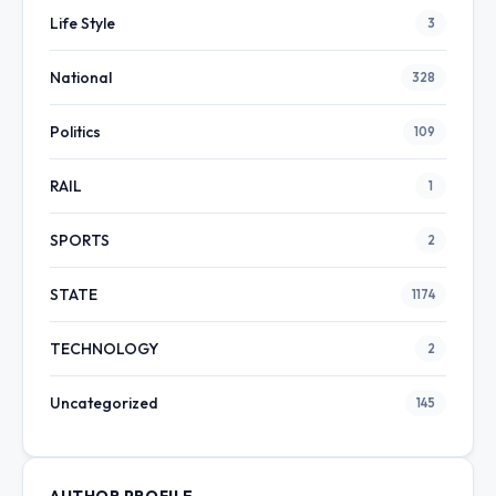
Life Style
3
National
328
Politics
109
RAIL
1
SPORTS
2
STATE
1174
TECHNOLOGY
2
Uncategorized
145