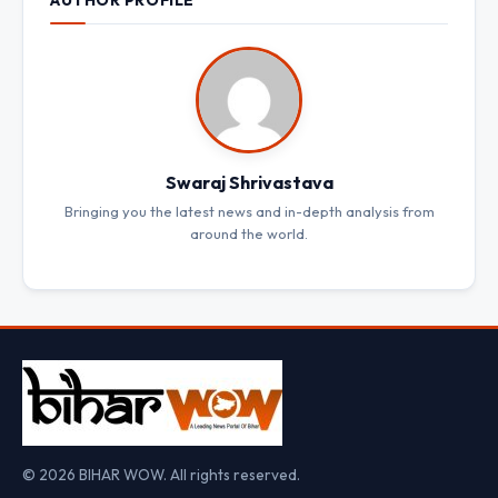
AUTHOR PROFILE
Swaraj Shrivastava
Bringing you the latest news and in-depth analysis from
around the world.
© 2026 BIHAR WOW. All rights reserved.