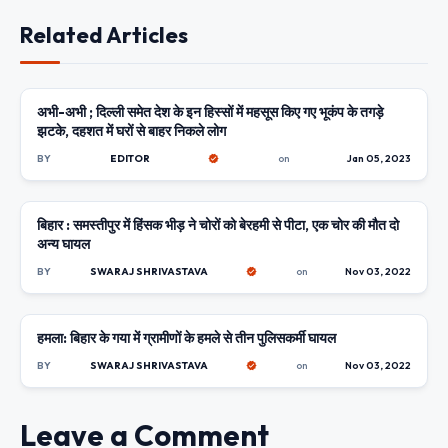
Related Articles
अभी-अभी ; दिल्ली समेत देश के इन हिस्सों में महसूस किए गए भूकंप के तगड़े
BIHAR
झटके, दहशत में घरों से बाहर निकले लोग
BY
EDITOR
on
Jan 05, 2023
बिहार : समस्तीपुर में हिंसक भीड़ ने चोरों को बेरहमी से पीटा, एक चोर की मौत दो
UNCATEGORIZED
अन्य घायल
BY
SWARAJ SHRIVASTAVA
on
Nov 03, 2022
हमला: बिहार के गया में ग्रामीणों के हमले से तीन पुलिसकर्मी घायल
UNCATEGORIZED
BY
SWARAJ SHRIVASTAVA
on
Nov 03, 2022
Leave a Comment