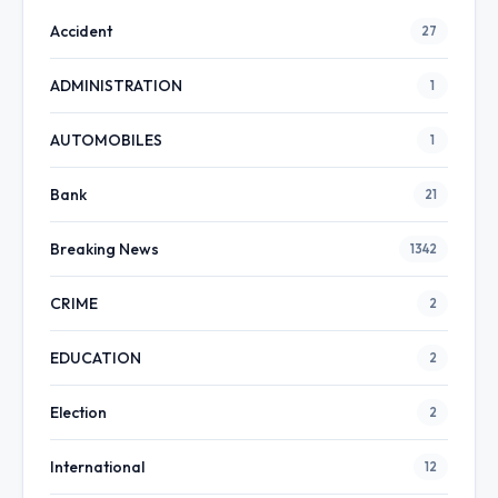
Accident
27
ADMINISTRATION
1
AUTOMOBILES
1
Bank
21
Breaking News
1342
CRIME
2
EDUCATION
2
Election
2
International
12