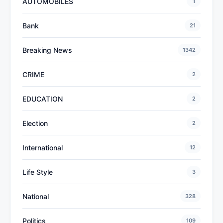
AUTOMOBILES
1
Bank
21
Breaking News
1342
CRIME
2
EDUCATION
2
Election
2
International
12
Life Style
3
National
328
Politics
109