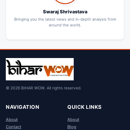
Swaraj Shrivastava
Bringing you the latest news and in-depth analysis from
around the world.
© 2026 BIHAR WOW. All rights reserved.
NAVIGATION
QUICK LINKS
About
About
Contact
Blog