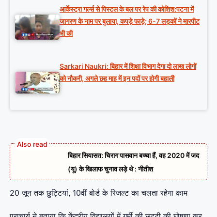
आर्केस्ट्रा गर्ल्स से पिस्टल के बल पर रेप की कोशिश:पटना में
जागरण के नाम पर बुलाया, कपड़े फाड़े; 6-7 लड़कों ने मारपीट
भी की
Sarkari Naukri: बिहार में शिक्षा विभाग देगा दो लाख लोगों
को नौकरी, अगले छह माह में इन पदों पर होगी बहाली
बिहार सियासत: चिराग पासवान बच्चा हैं, वह 2020 में जद
(यू) के खिलाफ चुनाव लड़े थे : नीतीश
20 जून तक छुट्टियां, 10वीं बोर्ड के रिजल्ट का चलता रहेगा काम
प्राचार्य ने बताया कि केंद्रीय विद्यालयों में गर्मी की छुट्टी की घोषणा कर