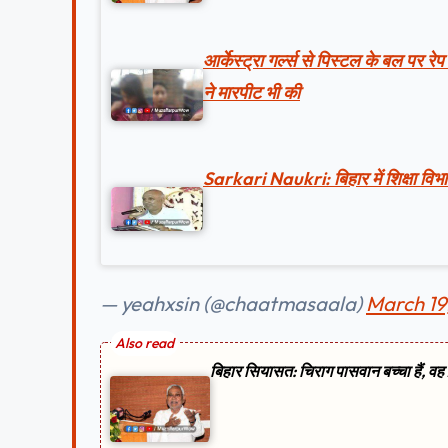
आर्केस्ट्रा गर्ल्स से पिस्टल के बल पर र
ने मारपीट भी की
Sarkari Naukri: बिहार में शिक्षा विभा
— yeahxsin (@chaatmasaala)
March 19
बिहार सियासत: चिराग पासवान बच्चा हैं, वह 