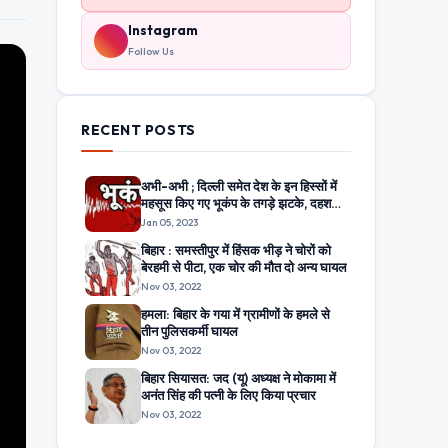
Instagram
Follow Us
RECENT POSTS
अभी-अभी ; दिल्ली समेत देश के इन हिस्सों में
महसूस किए गए भूकंप के तगड़े झटके, दहशत
में घरों से बाहर निकले लोग
Jan 05, 2023
बिहार : समस्तीपुर में हिंसक भीड़ ने चोरों को
बेरहमी से पीटा, एक चोर की मौत दो अन्य घायल
Nov 03, 2022
हमला: बिहार के गया में ग्रामीणों के हमले से
तीन पुलिसकर्मी घायल
Nov 03, 2022
बिहार सियासत: जद (यू) अध्यक्ष ने मोकामा में
अनंत सिंह की पत्नी के लिए किया प्रचार
Nov 03, 2022