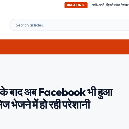
अभी-अभी ; दिल्ली समेत देश के इन हिस्सों में महसूस किए गए भ
BREAKING:
के बाद अब Facebook भी हुआ
ेज भेजने में हो रही परेशानी