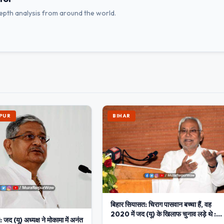
depth analysis from around the world.
PUR
BIHAR
बिहार सियासत: चिराग पासवान बच्चा हैं, वह
2020 में जद (यू) के खिलाफ चुनाव लड़े थे :
जद (यू) अध्यक्ष ने मोकामा में अनंत
नीतीश