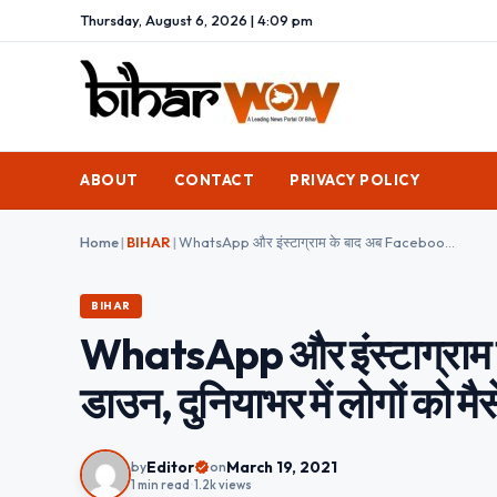
Thursday, August 6, 2026 | 4:09 pm
ABOUT
CONTACT
PRIVACY POLICY
Home
|
BIHAR
|
WhatsApp और इंस्टाग्राम के बाद अब Facebook भी हुआ डाउन, दुनियाभर में लोगों को मैसेज भेजने में हो रही परेशानी
BIHAR
WhatsApp और इंस्टाग्राम 
डाउन, दुनियाभर में लोगों को मैस
Editor
March 19, 2021
by
on
1 min read
•
1.2k views