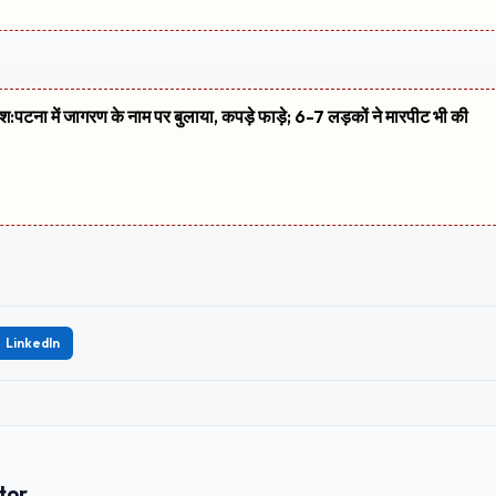
शिश:पटना में जागरण के नाम पर बुलाया, कपड़े फाड़े; 6-7 लड़कों ने मारपीट भी की
LinkedIn
tor