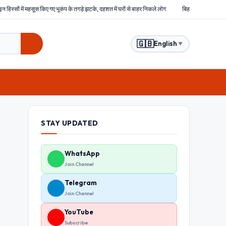
ूकंप के तगड़े झटके, दहशत में घरों से बाहर निकले लोग
बिहार : समस्तीपुर में हिंसक भीड़ ने चोरों को बेरह
🇬🇧
English
▼
STAY UPDATED
WhatsApp
Join Channel
Telegram
Join Channel
YouTube
Subscribe