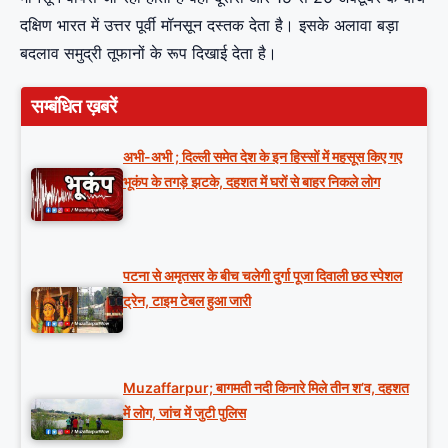
दक्षिण भारत में उत्तर पूर्वी मॉनसून दस्तक देता है। इसके अलावा बड़ा
बदलाव समुद्री तूफानों के रूप दिखाई देता है।
सम्बंधित ख़बरें
अभी-अभी ; दिल्ली समेत देश के इन हिस्सों में महसूस किए गए
भूकंप के तगड़े झटके, दहशत में घरों से बाहर निकले लोग
पटना से अमृतसर के बीच चलेगी दुर्गा पूजा दिवाली छठ स्पेशल
ट्रेन, टाइम टेबल हुआ जारी
Muzaffarpur; बागमती नदी किनारे मिले तीन श’व, दहशत
में लोग, जांच में जुटी पुलिस