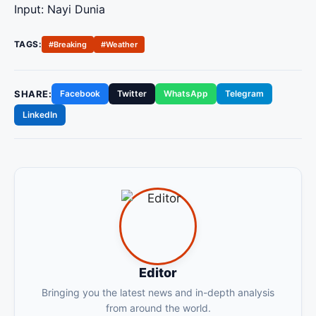
Input: Nayi Dunia
TAGS:
#Breaking
#Weather
SHARE:
Facebook
Twitter
WhatsApp
Telegram
LinkedIn
Editor
Bringing you the latest news and in-depth analysis
from around the world.