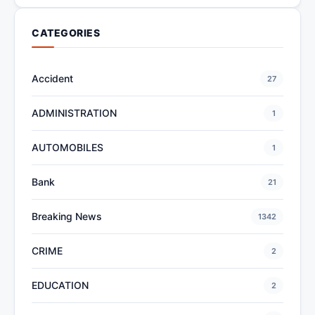
CATEGORIES
Accident
27
ADMINISTRATION
1
AUTOMOBILES
1
Bank
21
Breaking News
1342
CRIME
2
EDUCATION
2