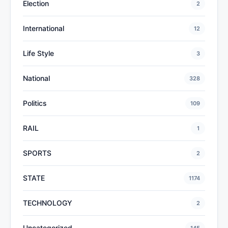
Election
2
International
12
Life Style
3
National
328
Politics
109
RAIL
1
SPORTS
2
STATE
1174
TECHNOLOGY
2
Uncategorized
145