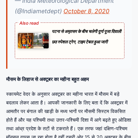
— India Meteorological Department
(@Indiametdept)
October 8, 2020
पटना से अमृतसर के बीच चलेगी दुर्गा पूजा दिवाली
छठ स्पेशल ट्रेन, टाइम टेबल हुआ जारी
मौसम के लिहाज से अक्टूबर का महीना बहुत अहम
स्कायमेट वेदर के अनुसार अक्टूबर का महीना भारत में मौसम में बड़े
बदलाव लेकर आता है। आपकी जानकारी के लिए बता दें कि अक्टूबर में
आमतौर पर बंगाल की खाड़ी के मध्य भागों पर मौसमी सिस्टम विकसित
होते हैं और यह पश्चिमी तथा उत्तर-पश्चिमी दिशा में आगे बढ़ते हुए ओडिशा
तथा आंध्र प्रदेश के तटों से टकराते हैं। एक तरफ जहां दक्षिण-पश्चिम
मॉनसून वापस जा रहा होता है वहीं दूसरी ओर 15 से 20 अक्टूबर के बीच