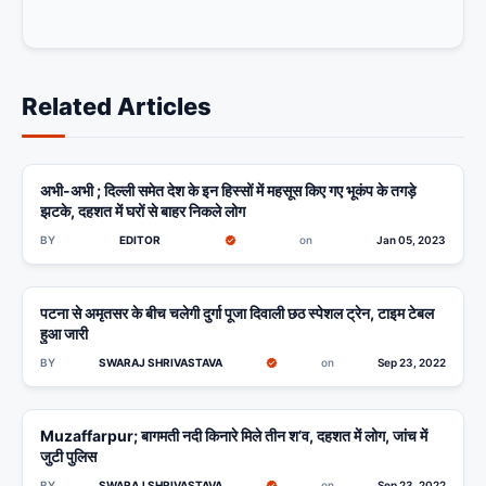
Related Articles
अभी-अभी ; दिल्ली समेत देश के इन हिस्सों में महसूस किए गए भूकंप के तगड़े
BIHAR
झटके, दहशत में घरों से बाहर निकले लोग
BY
EDITOR
on
Jan 05, 2023
पटना से अमृतसर के बीच चलेगी दुर्गा पूजा दिवाली छठ स्पेशल ट्रेन, टाइम टेबल
BIHAR
हुआ जारी
BY
SWARAJ SHRIVASTAVA
on
Sep 23, 2022
Muzaffarpur; बागमती नदी किनारे मिले तीन श’व, दहशत में लोग, जांच में
BIHAR
जुटी पुलिस
BY
SWARAJ SHRIVASTAVA
on
Sep 23, 2022