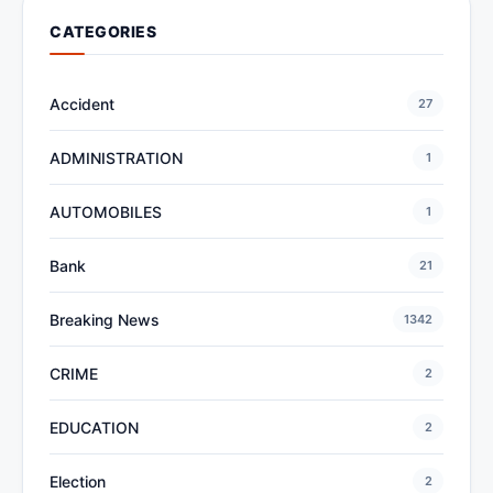
CATEGORIES
Accident
27
ADMINISTRATION
1
AUTOMOBILES
1
Bank
21
Breaking News
1342
CRIME
2
EDUCATION
2
Election
2