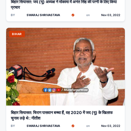
बिहार सियासत: जद (यू) अध्यक्ष ने मोकामा में अनंत सिंह की पत्नी के लिए किया
प्रचार
BY
SWARAJ SHRIVASTAVA
on
Nov 03, 2022
BIHAR
बिहार सियासत: चिराग पासवान बच्चा हैं, वह 2020 में जद (यू) के खिलाफ
चुनाव लड़े थे : नीतीश
BY
SWARAJ SHRIVASTAVA
on
Nov 03, 2022