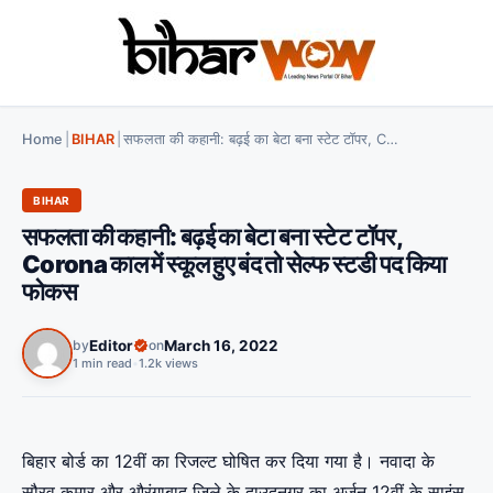
Home
|
BIHAR
|
सफलता की कहानी: बढ़ई का बेटा बना स्टेट टॉपर, Corona काल में स्कूल हुए बंद तो सेल्फ स्टडी पद किया फोकस
BIHAR
सफलता की कहानी: बढ़ई का बेटा बना स्टेट टॉपर,
Corona काल में स्कूल हुए बंद तो सेल्फ स्टडी पद किया
फोकस
by
Editor
on
March 16, 2022
1 min read
•
1.2k views
बिहार बोर्ड का 12वीं का रिजल्ट घोषित कर दिया गया है। नवादा के
सौरव कुमार और औरंगाबाद जिले के दाउदनगर का अर्जुन 12वीं के साइंस