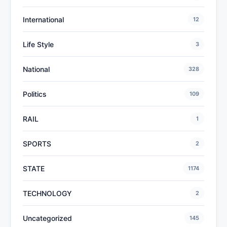
International
12
Life Style
3
National
328
Politics
109
RAIL
1
SPORTS
2
STATE
1174
TECHNOLOGY
2
Uncategorized
145