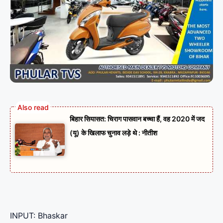
बिहार सियासत: चिराग पासवान बच्चा हैं, वह 2020 में जद
(यू) के खिलाफ चुनाव लड़े थे : नीतीश
INPUT: Bhaskar