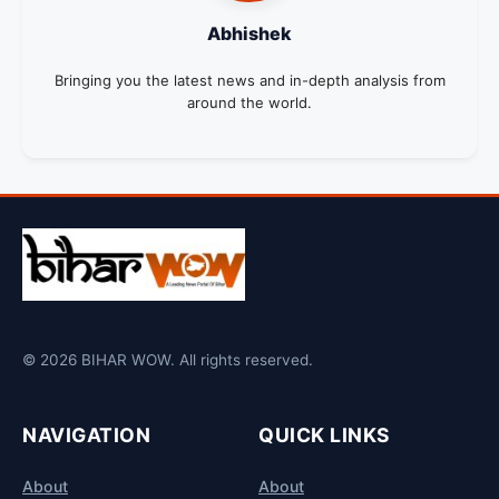
Abhishek
Bringing you the latest news and in-depth analysis from
around the world.
© 2026 BIHAR WOW. All rights reserved.
NAVIGATION
QUICK LINKS
About
About