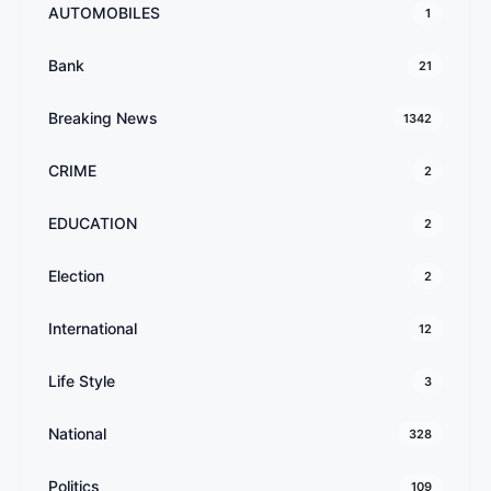
AUTOMOBILES
1
Bank
21
Breaking News
1342
CRIME
2
EDUCATION
2
Election
2
International
12
Life Style
3
National
328
Politics
109