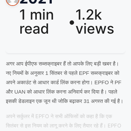
1 min
1.2k
•
read
views
अगर आप ईपीएफ सब्सक्राइबर हैं तो आपके लिए बड़ी खबर है।
नए नियमों के अनुसार 1 सिंतबर से पहले EPF सब्स्क्राइबर को
अपने अकाउंट से आधार कार्ड लिंक करना होगा। EPFO ने PF
और UAN को आधार लिंक करना अनिवार्य कर दिया है। पहले
इसकी डेडलाइन एक जून थी जोकि बढ़ाकर 31 अगस्त की गई है।
अपने सर्कुलर में EPFO ने सभी ऑफिसों को कहा है कि एक
सितंबर से इस नियम को लागू करने के लिए तैयार रहे हैं। EPFO