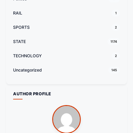
RAIL
1
SPORTS
2
STATE
1174
TECHNOLOGY
2
Uncategorized
145
AUTHOR PROFILE