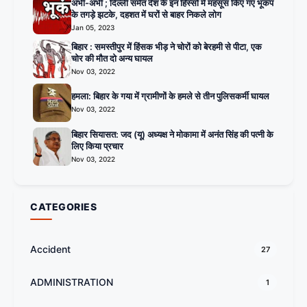
अभी-अभी ; दिल्ली समेत देश के इन हिस्सों में महसूस किए गए भूकंप
के तगड़े झटके, दहशत में घरों से बाहर निकले लोग
Jan 05, 2023
बिहार : समस्तीपुर में हिंसक भीड़ ने चोरों को बेरहमी से पीटा, एक
चोर की मौत दो अन्य घायल
Nov 03, 2022
हमला: बिहार के गया में ग्रामीणों के हमले से तीन पुलिसकर्मी घायल
Nov 03, 2022
बिहार सियासत: जद (यू) अध्यक्ष ने मोकामा में अनंत सिंह की पत्नी के
लिए किया प्रचार
Nov 03, 2022
CATEGORIES
Accident
27
ADMINISTRATION
1