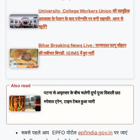
University, College Workers Union की सामूहिक
अवकाश के ऐलान के बाद प्रोन्नति पर बनी सहमति, आज से
खुलेंगे
Bihar Breaking News Live : राज्यपाल फागू चौहान
की तबीयत बिगड़ी, IGIMS में हुए भर्ती
पटना से अमृतसर के बीच चलेगी दुर्गा पूजा दिवाली छठ
स्पेशल ट्रेन, टाइम टेबल हुआ जारी
सबसे पहले आप EPFO पोर्टल
epfindia.gov.in
पर जाएं