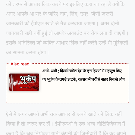
की तरफ से आधार लिंक करने पर इसलिए कहा जा रहा है क्योंकि
अगर आपके आधार के जरिए नाम, लिंग, उम्र जैसी जरूरी
जानकारी को ईपीएफ खाते से मैच करवाया जाएगा। अगर दोनों
जानकारी सही नहीं हुई तो आपके अकाउंट पर रोक लगा दी जाएगी।
इसके अतिरिक्त जो व्यक्ति आधार लिंक नहीं करेंगे उन्हें भी मुश्किलों
का सामना करना होगा।
अभी-अभी ; दिल्ली समेत देश के इन हिस्सों में महसूस किए
गए भूकंप के तगड़े झटके, दहशत में घरों से बाहर निकले लोग
ऐसे में अगर आपने अभी तक आधार से अपने खाते को लिंक नहीं
किया है तो जरूर कर लें। ईपीएफओ ने एक अन्य नोटिफिकेशन में
कहा है कि अब नियोक्ता यानी कंपनी की जिम्मेदारी है कि वह अपने