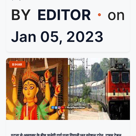
BY
EDITOR
on
Jan 05, 2023
BIHAR
पटना से अमृतसर के बीच चलेगी दुर्गा पूजा दिवाली छठ स्पेशल ट्रेन, टाइम टेबल