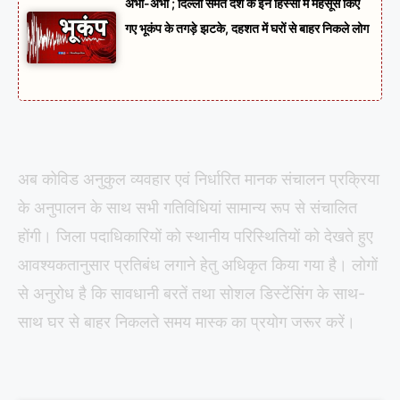
अभी-अभी ; दिल्ली समेत देश के इन हिस्सों में महसूस किए
गए भूकंप के तगड़े झटके, दहशत में घरों से बाहर निकले लोग
अब कोविड अनुकुल व्यवहार एवं निर्धारित मानक संचालन प्रक्रिया
के अनुपालन के साथ सभी गतिविधियां सामान्य रूप से संचालित
होंगी। जिला पदाधिकारियों को स्थानीय परिस्थितियों को देखते हुए
आवश्यकतानुसार प्रतिबंध लगाने हेतु अधिकृत किया गया है। लोगों
से अनुरोध है कि सावधानी बरतें तथा सोशल डिस्टेंसिंग के साथ-
साथ घर से बाहर निकलते समय मास्क का प्रयोग जरूर करें।