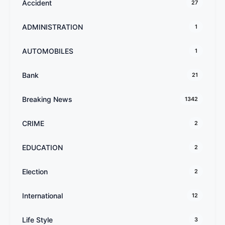
Accident
27
ADMINISTRATION
1
AUTOMOBILES
1
Bank
21
Breaking News
1342
CRIME
2
EDUCATION
2
Election
2
International
12
Life Style
3