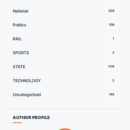
National
328
Politics
109
RAIL
1
SPORTS
2
STATE
1174
TECHNOLOGY
2
Uncategorized
145
AUTHOR PROFILE