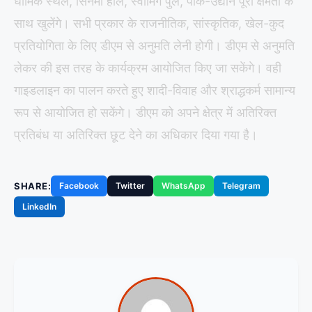
धार्मिक स्थल, सिनेमा हॉल, स्वीमिंग पुल, पार्क-उद्यान पूरी क्षमता के
साथ खुलेंगे। सभी प्रकार के राजनीतिक, सांस्कृतिक, खेल-कुद
प्रतियोगिता के लिए डीएम से अनुमति लेनी होगी। डीएम से अनुमति
लेकर की इस तरह के कार्यक्रम आयोजित किए जा सकेंगे। वही
गाइडलाइन का पालन करते हुए शादी-विवाह और श्राद्धकर्म सामान्य
रूप से आयोजित हो सकेंगे। डीएम को अपने क्षेत्र में अतिरिक्त
प्रतिबंध या अतिरिक्त छूट देने का अधिकार दिया गया है।
SHARE:
Facebook
Twitter
WhatsApp
Telegram
LinkedIn