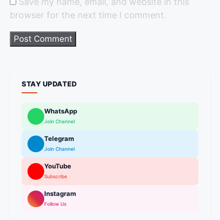
Save my name, email, and website in this
browser for the next time I comment.
STAY UPDATED
WhatsApp
Join Channel
Telegram
Join Channel
YouTube
Subscribe
Instagram
Follow Us