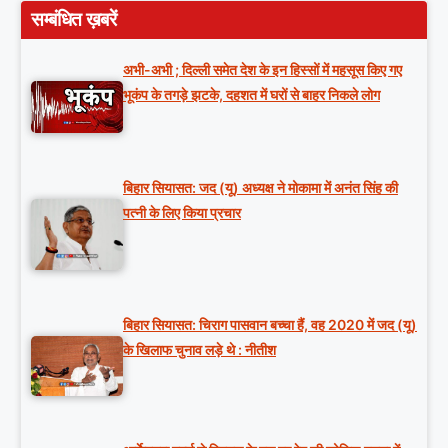
सम्बंधित ख़बरें
अभी-अभी ; दिल्ली समेत देश के इन हिस्सों में महसूस किए गए
भूकंप के तगड़े झटके, दहशत में घरों से बाहर निकले लोग
बिहार सियासत: जद (यू) अध्यक्ष ने मोकामा में अनंत सिंह की
पत्नी के लिए किया प्रचार
बिहार सियासत: चिराग पासवान बच्चा हैं, वह 2020 में जद (यू)
के खिलाफ चुनाव लड़े थे : नीतीश