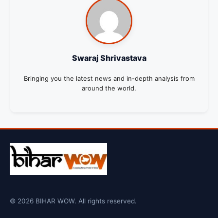
Swaraj Shrivastava
Bringing you the latest news and in-depth analysis from
around the world.
© 2026 BIHAR WOW. All rights reserved.