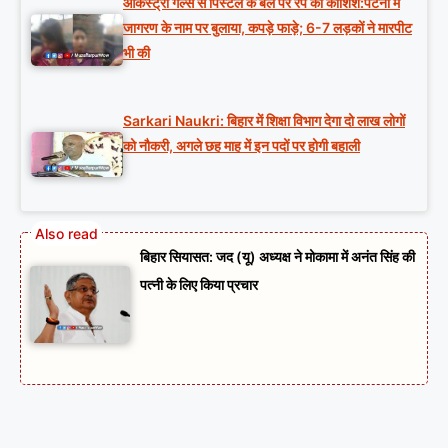
आर्केस्ट्रा गर्ल्स से पिस्टल के बल पर रेप की कोशिश:पटना में
जागरण के नाम पर बुलाया, कपड़े फाड़े; 6-7 लड़कों ने मारपीट
भी की
Sarkari Naukri: बिहार में शिक्षा विभाग देगा दो लाख लोगों
को नौकरी, अगले छह माह में इन पदों पर होगी बहाली
बिहार सियासत: जद (यू) अध्यक्ष ने मोकामा में अनंत सिंह की
पत्नी के लिए किया प्रचार