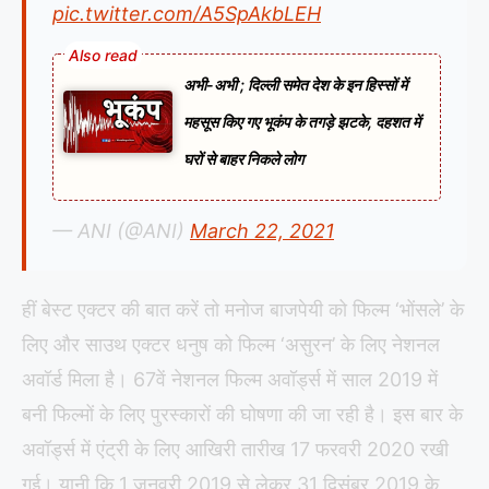
pic.twitter.com/A5SpAkbLEH
अभी-अभी ; दिल्ली समेत देश के इन हिस्सों में
महसूस किए गए भूकंप के तगड़े झटके, दहशत में
घरों से बाहर निकले लोग
— ANI (@ANI)
March 22, 2021
हीं बेस्ट एक्टर की बात करें तो मनोज बाजपेयी को फिल्म ‘भोंसले’ के
लिए और साउथ एक्टर धनुष को फिल्म ‘असुरन’ के लिए नेशनल
अवॉर्ड मिला है। 67वें नेशनल फिल्म अवॉर्ड्स में साल 2019 में
बनी फिल्मों के लिए पुरस्कारों की घोषणा की जा रही है। इस बार के
अवॉर्ड्स में एंट्री के लिए आखिरी तारीख 17 फरवरी 2020 रखी
गई। यानी कि 1 जनवरी 2019 से लेकर 31 दिसंबर 2019 के