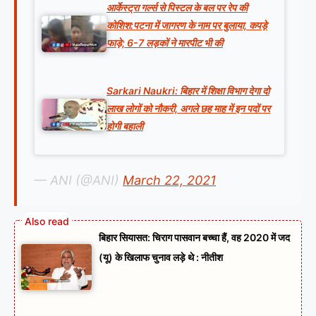
आर्केस्ट्रा गर्ल्स से पिस्टल के बल पर रेप की
कोशिश:पटना में जागरण के नाम पर बुलाया, कपड़े
फाड़े; 6-7 लड़कों ने मारपीट भी की
Sarkari Naukri: बिहार में शिक्षा विभाग देगा दो
लाख लोगों को नौकरी, अगले छह माह में इन पदों पर
होगी बहाली
— ANI (@ANI)
March 22, 2021
बिहार सियासत: चिराग पासवान बच्चा हैं, वह 2020 में जद
(यू) के खिलाफ चुनाव लड़े थे : नीतीश