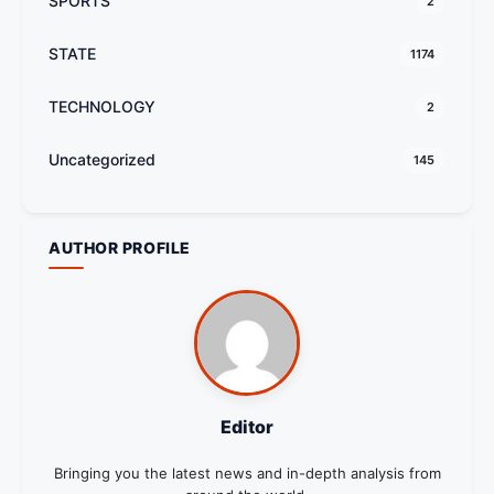
SPORTS
2
STATE
1174
TECHNOLOGY
2
Uncategorized
145
AUTHOR PROFILE
Editor
Bringing you the latest news and in-depth analysis from