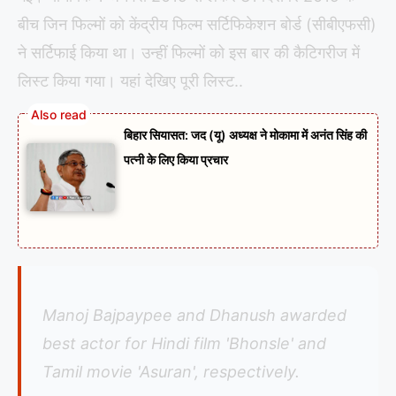
बीच जिन फिल्मों को केंद्रीय फिल्म सर्टिफिकेशन बोर्ड (सीबीएफसी)
ने सर्टिफाई किया था। उन्हीं फिल्मों को इस बार की कैटिगरीज में
लिस्ट किया गया। यहां देखिए पूरी लिस्ट..
बिहार सियासत: जद (यू) अध्यक्ष ने मोकामा में अनंत सिंह की
पत्नी के लिए किया प्रचार
Manoj Bajpaypee and Dhanush awarded
best actor for Hindi film 'Bhonsle' and
Tamil movie 'Asuran', respectively.