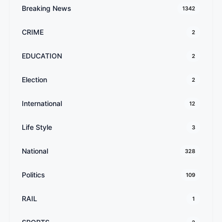
Breaking News
1342
CRIME
2
EDUCATION
2
Election
2
International
12
Life Style
3
National
328
Politics
109
RAIL
1