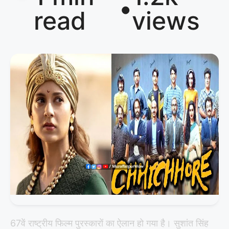
•
read
views
67वें राष्ट्रीय फिल्म पुरस्कारों का ऐलान हो गया है। सुशांत सिंह