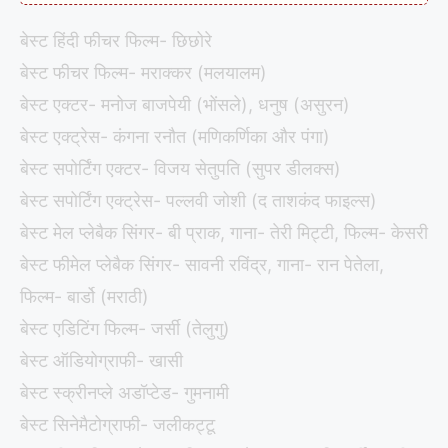
बेस्ट हिंदी फीचर फिल्म- छिछोरे
बेस्ट फीचर फिल्म- मराक्कर (मलयालम)
बेस्ट एक्टर- मनोज बाजपेयी (भोंसले), धनुष (असुरन)
बेस्ट एक्ट्रेस- कंगना रनौत (मणिकर्णिका और पंगा)
बेस्ट सपोर्टिंग एक्टर- विजय सेतुपति (सुपर डीलक्स)
बेस्ट सपोर्टिंग एक्ट्रेस- पल्लवी जोशी (द ताशकंद फाइल्स)
बेस्ट मेल प्लेबैक सिंगर- बी प्राक, गाना- तेरी मिट्टी, फिल्म- केसरी
बेस्ट फीमेल प्लेबैक सिंगर- सावनी रविंद्र, गाना- रान पेतेला,
फिल्म- बार्डो (मराठी)
बेस्ट एडिटिंग फिल्म- जर्सी (तेलुगु)
बेस्ट ऑडियोग्राफी- खासी
बेस्ट स्क्रीनप्ले अडॉप्टेड- गुमनामी
बेस्ट सिनेमैटोग्राफी- जलीकट्टू