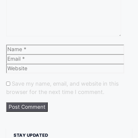
Save my name, email, and website in this
browser for the next time I comment.
STAY UPDATED