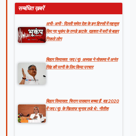
सम्बंधित ख़बरें
अभी-अभी ; दिल्ली समेत देश के इन हिस्सों में महसूस
किए गए भूकंप के तगड़े झटके, दहशत में घरों से बाहर
निकले लोग
बिहार सियासत: जद (यू) अध्यक्ष ने मोकामा में अनंत
सिंह की पत्नी के लिए किया प्रचार
बिहार सियासत: चिराग पासवान बच्चा हैं, वह 2020
में जद (यू) के खिलाफ चुनाव लड़े थे : नीतीश