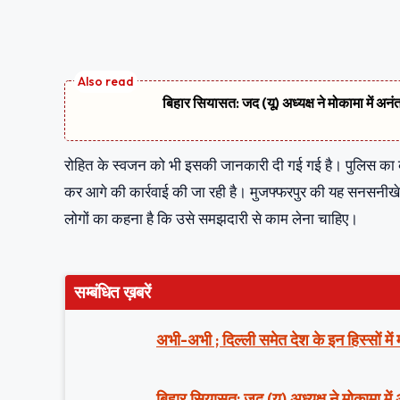
बिहार सियासत: जद (यू) अध्यक्ष ने मोकामा में अनं
रोहित के स्वजन को भी इसकी जानकारी दी गई गई है। पुलिस का कहना
कर आगे की कार्रवाई की जा रही है। मुजफ्फरपुर की यह सनसनीखेज
लोगों का कहना है क‍ि उसे समझदारी से काम लेना चाह‍िए।
सम्बंधित ख़बरें
अभी-अभी ; दिल्ली समेत देश के इन हिस्सों मे
बिहार सियासत: जद (यू) अध्यक्ष ने मोकामा में