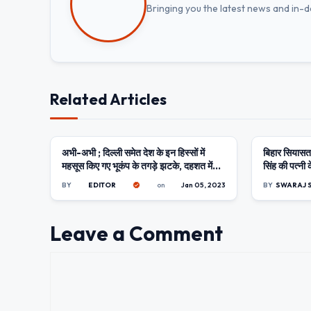
Bringing you the latest news and in-
Related Articles
अभी-अभी ; दिल्ली समेत देश के इन हिस्सों में
BIHAR
बिहार सियासत: 
MUZAFFAR
महसूस किए गए भूकंप के तगड़े झटके, दहशत में
सिंह की पत्नी 
घरों से बाहर निकले लोग
BY
EDITOR
on
Jan 05, 2023
BY
SWARAJ 
Leave a Comment