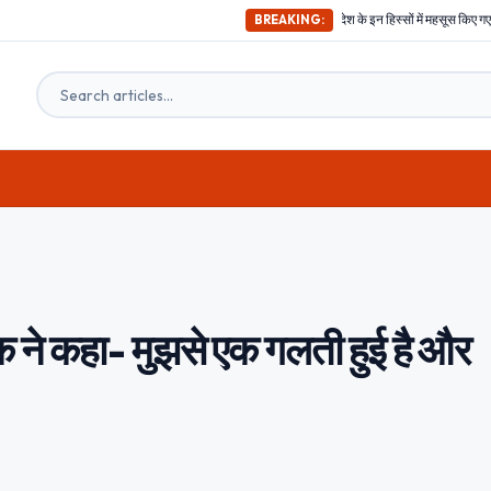
अभी-अभी ; दिल्ली समेत देश के इन हिस्सों में महसूस किए गए भूकंप के तगड़े झटके, दहश
BREAKING:
क ने कहा- मुझसे एक गलती हुई है और