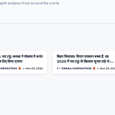
depth analysis from around the world.
जद (यू) अध्यक्ष ने मोकामा में अनंत
PUR
बिहार सियासत: चिराग पासवान बच्चा हैं, वह
BIHAR
के लिए किया प्रचार
2020 में जद (यू) के खिलाफ चुनाव लड़े थे :
नीतीश
SHRIVASTAVA
on
Nov 03, 2022
BY
SWARAJ SHRIVASTAVA
on
Nov 03, 20