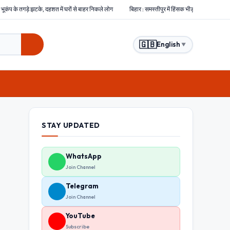
त में घरों से बाहर निकले लोग
बिहार : समस्तीपुर में हिंसक भीड़ ने चोरों को बेरहमी से पीटा, एक चोर की मौ
🇬🇧
English
▼
STAY UPDATED
WhatsApp
Join Channel
Telegram
Join Channel
YouTube
Subscribe