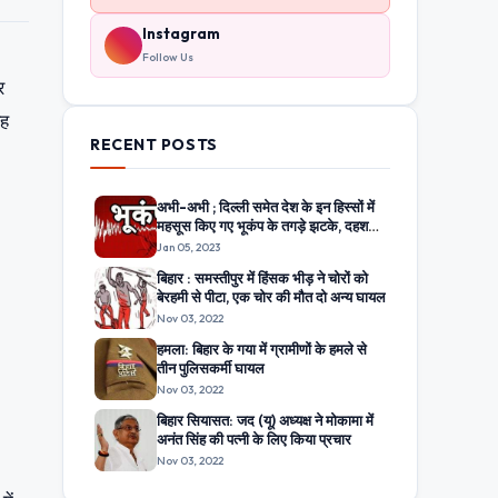
Instagram
Follow Us
र
वह
RECENT POSTS
अभी-अभी ; दिल्ली समेत देश के इन हिस्सों में
महसूस किए गए भूकंप के तगड़े झटके, दहशत
में घरों से बाहर निकले लोग
Jan 05, 2023
बिहार : समस्तीपुर में हिंसक भीड़ ने चोरों को
बेरहमी से पीटा, एक चोर की मौत दो अन्य घायल
Nov 03, 2022
हमला: बिहार के गया में ग्रामीणों के हमले से
तीन पुलिसकर्मी घायल
Nov 03, 2022
बिहार सियासत: जद (यू) अध्यक्ष ने मोकामा में
अनंत सिंह की पत्नी के लिए किया प्रचार
Nov 03, 2022