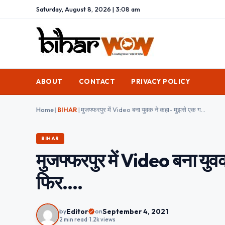
Saturday, August 8, 2026 | 3:08 am
ABOUT
CONTACT
PRIVACY POLICY
Home
|
BIHAR
|
मुजफ्फरपुर में Video बना युवक ने कहा- मुझसे एक गलती हुई है और फिर….
BIHAR
मुजफ्फरपुर में Video बना युव
फिर….
Editor
September 4, 2021
by
on
2 min read
•
1.2k views