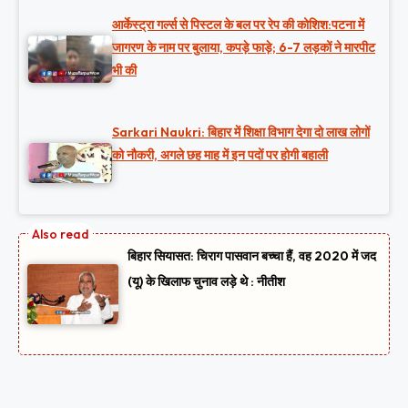
आर्केस्ट्रा गर्ल्स से पिस्टल के बल पर रेप की कोशिश:पटना में
जागरण के नाम पर बुलाया, कपड़े फाड़े; 6-7 लड़कों ने मारपीट
भी की
Sarkari Naukri: बिहार में शिक्षा विभाग देगा दो लाख लोगों
को नौकरी, अगले छह माह में इन पदों पर होगी बहाली
बिहार सियासत: चिराग पासवान बच्चा हैं, वह 2020 में जद
(यू) के खिलाफ चुनाव लड़े थे : नीतीश