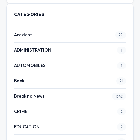
CATEGORIES
Accident
27
ADMINISTRATION
1
AUTOMOBILES
1
Bank
21
Breaking News
1342
CRIME
2
EDUCATION
2