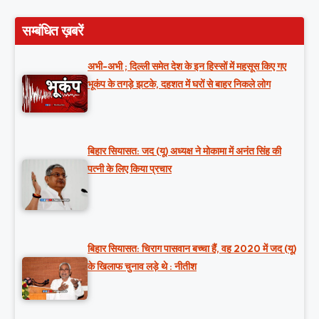
सम्बंधित ख़बरें
अभी-अभी ; दिल्ली समेत देश के इन हिस्सों में महसूस किए गए
भूकंप के तगड़े झटके, दहशत में घरों से बाहर निकले लोग
बिहार सियासत: जद (यू) अध्यक्ष ने मोकामा में अनंत सिंह की
पत्नी के लिए किया प्रचार
बिहार सियासत: चिराग पासवान बच्चा हैं, वह 2020 में जद (यू)
के खिलाफ चुनाव लड़े थे : नीतीश