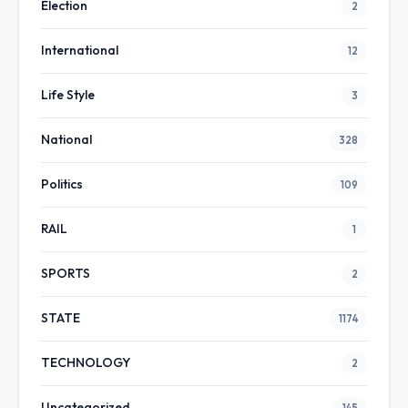
Election
2
International
12
Life Style
3
National
328
Politics
109
RAIL
1
SPORTS
2
STATE
1174
TECHNOLOGY
2
Uncategorized
145