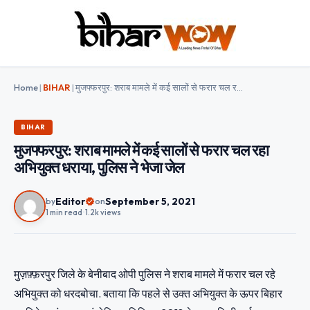
Home
|
BIHAR
|
मुजफ्फरपुर: शराब मामले में कई सालों से फरार चल रहा अभियुक्त धराया, पुलिस ने भेजा जेल
BIHAR
मुजफ्फरपुर: शराब मामले में कई सालों से फरार चल रहा
अभियुक्त धराया, पुलिस ने भेजा जेल
Editor
September 5, 2021
by
on
1 min read
•
1.2k views
मुज़फ़्फ़रपुर जिले के बेनीबाद ओपी पुलिस ने शराब मामले में फरार चल रहे
अभियुक्त को धरदबोचा. बताया कि पहले से उक्त अभियुक्त के ऊपर बिहार