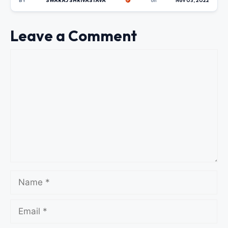
BY
SWARAJ SHRIVASTAVA
on
Nov 03, 2022
Leave a Comment