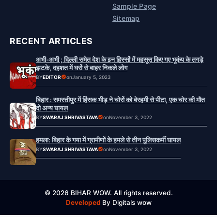
Sample Page
Sitemap
RECENT ARTICLES
अभी-अभी ; दिल्ली समेत देश के इन हिस्सों में महसूस किए गए भूकंप के तगड़े
झटके, दहशत में घरों से बाहर निकले लोग
BY
EDITOR
on
January 5, 2023
बिहार : समस्तीपुर में हिंसक भीड़ ने चोरों को बेरहमी से पीटा, एक चोर की मौत
दो अन्य घायल
BY
SWARAJ SHRIVASTAVA
on
November 3, 2022
हमला: बिहार के गया में ग्रामीणों के हमले से तीन पुलिसकर्मी घायल
BY
SWARAJ SHRIVASTAVA
on
November 3, 2022
© 2026 BIHAR WOW. All rights reserved.
Developed
By Digitals wow