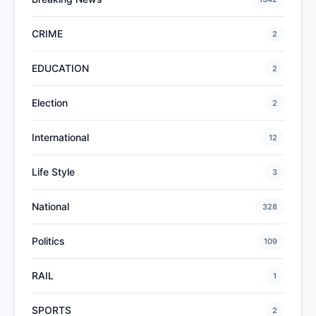
CRIME
2
EDUCATION
2
Election
2
International
12
Life Style
3
National
328
Politics
109
RAIL
1
SPORTS
2