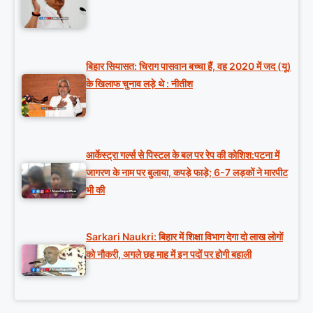
बिहार सियासत: चिराग पासवान बच्चा हैं, वह 2020 में जद (यू)
के खिलाफ चुनाव लड़े थे : नीतीश
आर्केस्ट्रा गर्ल्स से पिस्टल के बल पर रेप की कोशिश:पटना में
जागरण के नाम पर बुलाया, कपड़े फाड़े; 6-7 लड़कों ने मारपीट
भी की
Sarkari Naukri: बिहार में शिक्षा विभाग देगा दो लाख लोगों
को नौकरी, अगले छह माह में इन पदों पर होगी बहाली