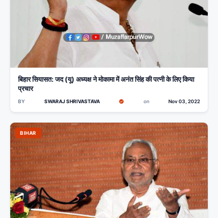
बिहार सियासत: जद (यू) अध्यक्ष ने मोकामा में अनंत सिंह की पत्नी के लिए किया
प्रचार
BY
SWARAJ SHRIVASTAVA
on
Nov 03, 2022
BIHAR