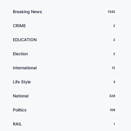
Breaking News
1342
CRIME
2
EDUCATION
2
Election
2
International
12
Life Style
3
National
328
Politics
109
RAIL
1