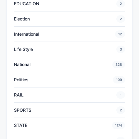
EDUCATION
2
Election
2
International
12
Life Style
3
National
328
Politics
109
RAIL
1
SPORTS
2
STATE
1174