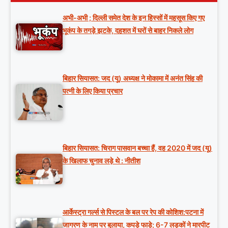
अभी-अभी ; दिल्ली समेत देश के इन हिस्सों में महसूस किए गए
भूकंप के तगड़े झटके, दहशत में घरों से बाहर निकले लोग
बिहार सियासत: जद (यू) अध्यक्ष ने मोकामा में अनंत सिंह की
पत्नी के लिए किया प्रचार
बिहार सियासत: चिराग पासवान बच्चा हैं, वह 2020 में जद (यू)
के खिलाफ चुनाव लड़े थे : नीतीश
आर्केस्ट्रा गर्ल्स से पिस्टल के बल पर रेप की कोशिश:पटना में
जागरण के नाम पर बुलाया, कपड़े फाड़े; 6-7 लड़कों ने मारपीट