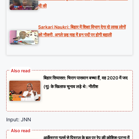
भी की
Sarkari Naukri: बिहार में शिक्षा विभाग देगा दो लाख लोगों
को नौकरी, अगले छह माह में इन पदों पर होगी बहाली
बिहार सियासत: चिराग पासवान बच्चा हैं, वह 2020 में जद
(यू) के खिलाफ चुनाव लड़े थे : नीतीश
Input: JNN
आर्केस्ट्रा गर्ल्स से पिस्टल के बल पर रेप की कोशिश:पटना में