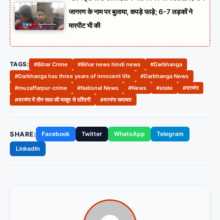
जागरण के नाम पर बुलाया, कपड़े फाड़े; 6-7 लड़कों ने
मारपीट भी की
TAGS:
#Bihar Crime
#Bihar news hindi news
#Darbhanga
#Darbhanga has three years of innocent life
#Darbhanga News
#muzaffarpur-crime
#National News
#News
#state
#दरभंगा
#दरभंगा में तीन साल की मासूम से दरिंदगी
#दरभंगा समाचार
SHARE:
Facebook
Twitter
WhatsApp
Telegram
LinkedIn