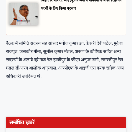
बिहार सियासत: जद (यू) अध्यक्ष ने मोकामा में अनंत सिंह की
पत्नी के लिए किया प्रचार
बैठक में समिति सदस्य सह सांसद मनोज कुमार झा, केसरी देवी पटेल, मुकेश
राजपुत, जसकौर मीना, सुनील कुमार मंडल, अरूण के कौशिक सहित अन्य
सदस्यों के अलावे पूर्व मध्य रेल हाजीपुर के जीएम अनुपम शर्मा, समस्तीपुर रेल
मंडल डीआरम आलोक अग्रवाल, आरपीएफ के आइजी एस मयंक सहित अन्य
अधिकारी उपस्थित थे.
सम्बंधित ख़बरें