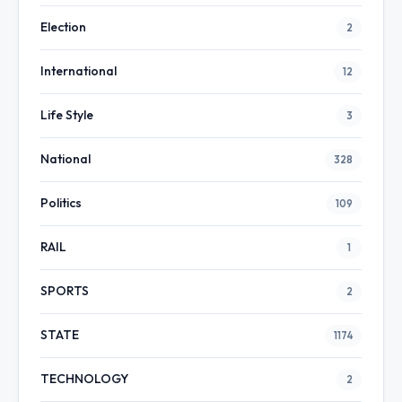
Election
2
International
12
Life Style
3
National
328
Politics
109
RAIL
1
SPORTS
2
STATE
1174
TECHNOLOGY
2