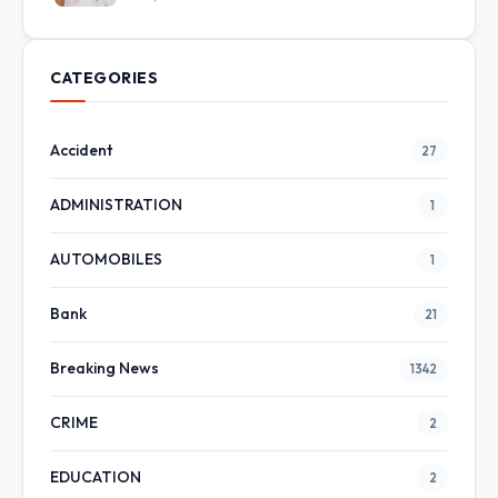
CATEGORIES
Accident
27
ADMINISTRATION
1
AUTOMOBILES
1
Bank
21
Breaking News
1342
CRIME
2
EDUCATION
2