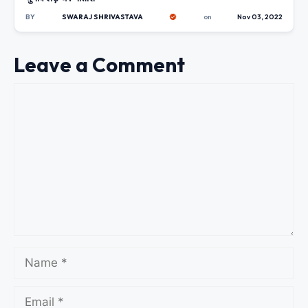
BY
SWARAJ SHRIVASTAVA
on
Nov 03, 2022
Leave a Comment