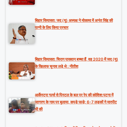
बिहार सियासत: जद (यू) अध्यक्ष ने मोकामा में अनंत सिंह की
पत्नी के लिए किया प्रचार
बिहार सियासत: चिराग पासवान बच्चा हैं, वह 2020 में जद (यू)
के खिलाफ चुनाव लड़े थे : नीतीश
आर्केस्ट्रा गर्ल्स से पिस्टल के बल पर रेप की कोशिश:पटना में
जागरण के नाम पर बुलाया, कपड़े फाड़े; 6-7 लड़कों ने मारपीट
भी की