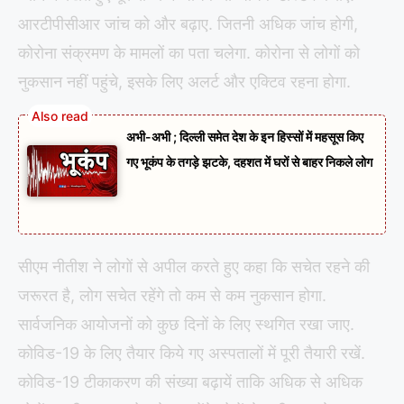
आरटीपीसीआर जांच को और बढ़ाए. जितनी अधिक जांच होगी,
कोरोना संक्रमण के मामलों का पता चलेगा. कोरोना से लोगों को
नुकसान नहीं पहुंचे, इसके लिए अलर्ट और एक्टिव रहना होगा.
अभी-अभी ; दिल्ली समेत देश के इन हिस्सों में महसूस किए
गए भूकंप के तगड़े झटके, दहशत में घरों से बाहर निकले लोग
सीएम नीतीश ने लोगों से अपील करते हुए कहा कि सचेत रहने की
जरूरत है, लोग सचेत रहेंगे तो कम से कम नुकसान होगा.
सार्वजनिक आयोजनों को कुछ दिनों के लिए स्थगित रखा जाए.
कोविड-19 के लिए तैयार किये गए अस्पतालों में पूरी तैयारी रखें.
कोविड-19 टीकाकरण की संख्या बढ़ायें ताकि अधिक से अधिक