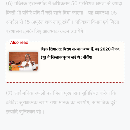
(6) पब्लिक ट्रान्सर्पोट में अधिकतम 50 प्रतिशत क्षमता से ज्यादा
किसी भी परिस्थिति में नहीं रहने दिया जाएगा। यह व्यवस्था 05
अप्रैल से 15 अप्रैल तक लागू रहेगी। परिवहन विभाग एवं जिला
प्रशासन इसके लिए आवश्यक कदम उठायेंगे।
बिहार सियासत: चिराग पासवान बच्चा हैं, वह 2020 में जद
(यू) के खिलाफ चुनाव लड़े थे : नीतीश
(7) सार्वजनिक स्थलों पर जिला प्रशासन सुनिश्चित करेगा कि
कोविड सुरक्षात्मक उपाय यथा मास्क का उपयोग, सामाजिक दूरी
इत्यादि सुनिश्चत रहे।