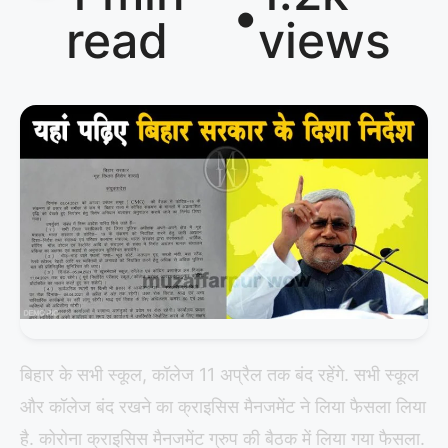
•
read
views
बिहार के सभी स्कूल, कॉलेज 11 अप्रैल तक बंद रहेंगे. सभी स्कूल
और कॉलेज बंद रखने का क्राइसिस मैनजमेंट ने लिया फैसला लिया
है. कोरोना क्राइसिस मैनजमेंट ग्रुप की बैठक में लिया गया फैसला.