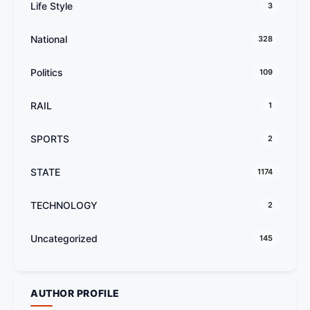
Life Style
3
National
328
Politics
109
RAIL
1
SPORTS
2
STATE
1174
TECHNOLOGY
2
Uncategorized
145
AUTHOR PROFILE