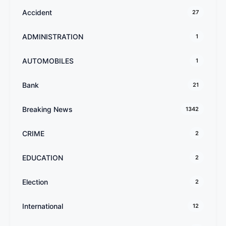
Accident
27
ADMINISTRATION
1
AUTOMOBILES
1
Bank
21
Breaking News
1342
CRIME
2
EDUCATION
2
Election
2
International
12