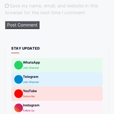
Save my name, email, and website in this
browser for the next time I comment.
STAY UPDATED
WhatsApp
Join Channel
Telegram
Join Channel
YouTube
Subscribe
Instagram
Follow Us