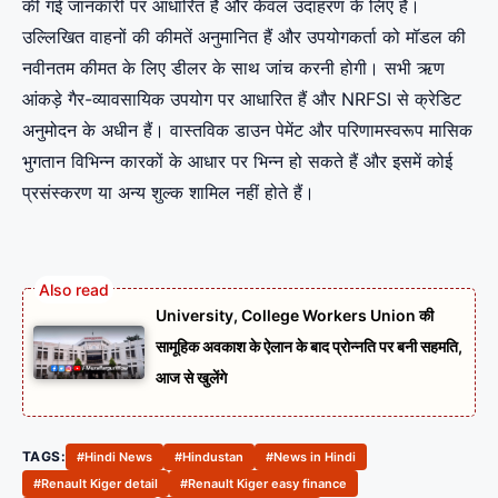
की गई जानकारी पर आधारित है और केवल उदाहरण के लिए है।
उल्लिखित वाहनों की कीमतें अनुमानित हैं और उपयोगकर्ता को मॉडल की
नवीनतम कीमत के लिए डीलर के साथ जांच करनी होगी। सभी ऋण
आंकड़े गैर-व्यावसायिक उपयोग पर आधारित हैं और NRFSI से क्रेडिट
अनुमोदन के अधीन हैं। वास्तविक डाउन पेमेंट और परिणामस्वरूप मासिक
भुगतान विभिन्न कारकों के आधार पर भिन्न हो सकते हैं और इसमें कोई
प्रसंस्करण या अन्य शुल्क शामिल नहीं होते हैं।
University, College Workers Union की
सामूहिक अवकाश के ऐलान के बाद प्रोन्नति पर बनी सहमति,
आज से खुलेंगे
TAGS:
#Hindi News
#Hindustan
#News in Hindi
#Renault Kiger detail
#Renault Kiger easy finance