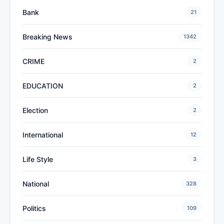
Bank
21
Breaking News
1342
CRIME
2
EDUCATION
2
Election
2
International
12
Life Style
3
National
328
Politics
109