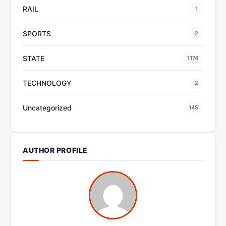
RAIL
1
SPORTS
2
STATE
1174
TECHNOLOGY
2
Uncategorized
145
AUTHOR PROFILE