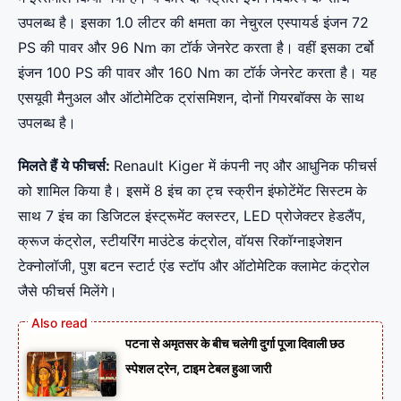
उपलब्ध है। इसका 1.0 लीटर की क्षमता का नेचुरल एस्पायर्ड इंजन 72
PS की पावर और 96 Nm का टॉर्क जेनरेट करता है। वहीं इसका टर्बो
इंजन 100 PS की पावर और 160 Nm का टॉर्क जेनरेट करता है। यह
एसयूवी मैनुअल और ऑटोमेटिक ट्रांसमिशन, दोनों गियरबॉक्स के साथ
उपलब्ध है।
मिलते हैं ये फीचर्स:
Renault Kiger में कंपनी नए और आधुनिक फीचर्स
को शामिल किया है। इसमें 8 इंच का ट्च स्क्रीन इंफोटेंमेंट सिस्टम के
साथ 7 इंच का डिजिटल इंस्ट्रूमेंट क्लस्टर, LED प्रोजेक्टर हेडलैंप,
क्रूज कंट्रोल, स्टीयरिंग माउंटेड कंट्रोल, वॉयस रिकॉग्नाइजेशन
टेक्नोलॉजी, पुश बटन स्टार्ट एंड स्टॉप और ऑटोमेटिक क्लामेट कंट्रोल
जैसे फीचर्स मिलेंगे।
पटना से अमृतसर के बीच चलेगी दुर्गा पूजा दिवाली छठ
स्पेशल ट्रेन, टाइम टेबल हुआ जारी