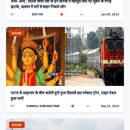
अभी-अभी ; दिल्ली समेत देश के इन हिस्सों में महसूस किए गए भूकंप के तगड़े
झटके, दहशत में घरों से बाहर निकले लोग
BY
EDITOR
on
Jan 05, 2023
BIHAR
पटना से अमृतसर के बीच चलेगी दुर्गा पूजा दिवाली छठ स्पेशल ट्रेन, टाइम टेबल
हुआ जारी
BY
SWARAJ SHRIVASTAVA
on
Sep 23, 2022
BIHAR