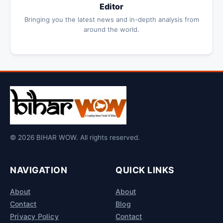
Editor
Bringing you the latest news and in-depth analysis from
around the world.
© 2026 BIHAR WOW. All rights reserved.
NAVIGATION
QUICK LINKS
About
About
Contact
Blog
Privacy Policy
Contact