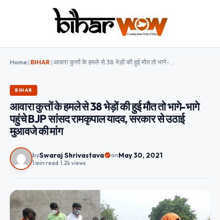
Home
|
BIHAR
|
आवारा कुत्तों के हमले से 38 भेड़ों की हुई मौत तो भागे-भागे पहुंचे BJP सांसद रामकृपाल यादव, सरकार से उठाई मुआवजे की मांग
BIHAR
आवारा कुत्तों के हमले से 38 भेड़ों की हुई मौत तो भागे-भागे
पहुंचे BJP सांसद रामकृपाल यादव, सरकार से उठाई
मुआवजे की मांग
Swaraj Shrivastava
May 30, 2021
by
on
1 min read
•
1.2k views