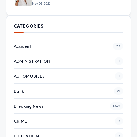
Nov 03, 2022
CATEGORIES
Accident
27
ADMINISTRATION
1
AUTOMOBILES
1
Bank
21
Breaking News
1342
CRIME
2
EDUCATION
2