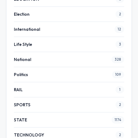
Election
2
International
12
Life Style
3
National
328
Politics
109
RAIL
1
SPORTS
2
STATE
1174
TECHNOLOGY
2