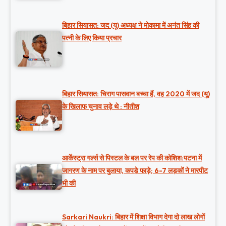
बिहार सियासत: जद (यू) अध्यक्ष ने मोकामा में अनंत सिंह की
पत्नी के लिए किया प्रचार
बिहार सियासत: चिराग पासवान बच्चा हैं, वह 2020 में जद (यू)
के खिलाफ चुनाव लड़े थे : नीतीश
आर्केस्ट्रा गर्ल्स से पिस्टल के बल पर रेप की कोशिश:पटना में
जागरण के नाम पर बुलाया, कपड़े फाड़े; 6-7 लड़कों ने मारपीट
भी की
Sarkari Naukri: बिहार में शिक्षा विभाग देगा दो लाख लोगों