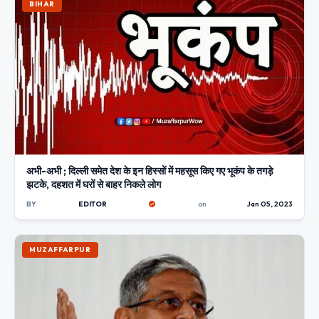
BIHAR
अभी-अभी ; दिल्ली समेत देश के इन हिस्सों में महसूस किए गए भूकंप के तगड़े
झटके, दहशत में घरों से बाहर निकले लोग
BY
EDITOR
on
Jan 05, 2023
MUZAFFARPUR