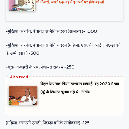
को नौकरी, अगले छह माह में इन पदों पर होगी बहाली
-मुखिया, सरपंच, पंचायत समिति सदस्य (सामान्य )- 1000
-मुखिया, सरपंच, पंचायत समिति सदस्य (महिला, एसएसी एसटी, पिछड़ा वर्ग
के उम्मीदवार ) -500
-ग्राम कचहरी के पंच, पंचायत सदस्य -250
बिहार सियासत: चिराग पासवान बच्चा हैं, वह 2020 में जद
(यू) के खिलाफ चुनाव लड़े थे : नीतीश
(महिला, एसएसी एसटी, पिछड़ा वर्ग के उम्मीदवार) -125