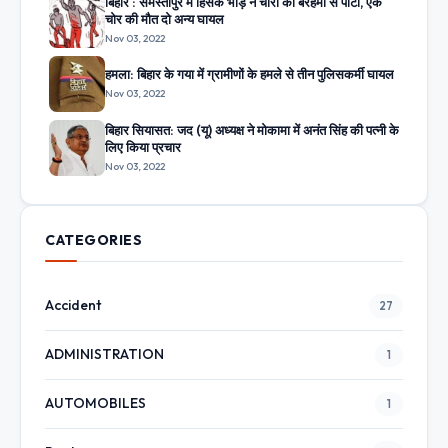
बिहार : समस्तीपुर में हिंसक भीड़ ने चोरों को बेरहमी से पीटा, एक
चोर की मौत दो अन्य घायल
Nov 03, 2022
हमला: बिहार के गया में ग्रामीणों के हमले से तीन पुलिसकर्मी घायल
Nov 03, 2022
बिहार सियासत: जद (यू) अध्यक्ष ने मोकामा में अनंत सिंह की पत्नी के
लिए किया प्रचार
Nov 03, 2022
CATEGORIES
Accident
27
ADMINISTRATION
1
AUTOMOBILES
1