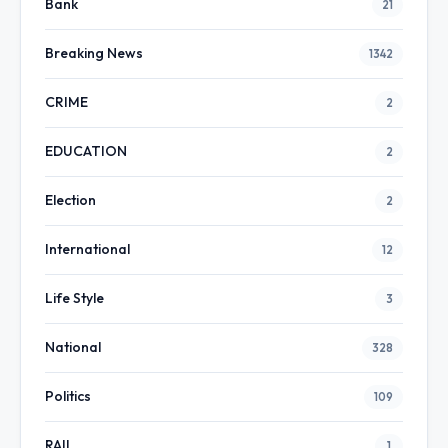
Bank
21
Breaking News
1342
CRIME
2
EDUCATION
2
Election
2
International
12
Life Style
3
National
328
Politics
109
RAIL
1