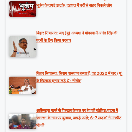
भूकंप के तगड़े झटके, दहशत में घरों से बाहर निकले लोग
बिहार सियासत: जद (यू) अध्यक्ष ने मोकामा में अनंत सिंह की
पत्नी के लिए किया प्रचार
बिहार सियासत: चिराग पासवान बच्चा हैं, वह 2020 में जद (यू)
के खिलाफ चुनाव लड़े थे : नीतीश
आर्केस्ट्रा गर्ल्स से पिस्टल के बल पर रेप की कोशिश:पटना में
जागरण के नाम पर बुलाया, कपड़े फाड़े; 6-7 लड़कों ने मारपीट
भी की