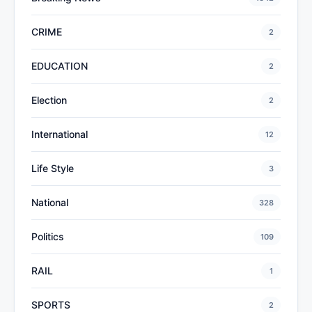
CRIME
2
EDUCATION
2
Election
2
International
12
Life Style
3
National
328
Politics
109
RAIL
1
SPORTS
2