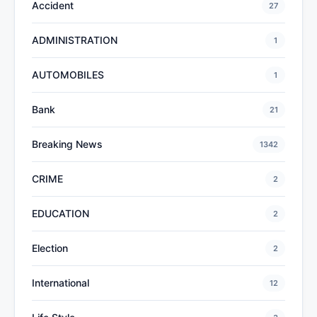
Accident
27
ADMINISTRATION
1
AUTOMOBILES
1
Bank
21
Breaking News
1342
CRIME
2
EDUCATION
2
Election
2
International
12