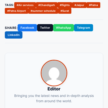
TAGS:
#Air services
#Chandigarh
#flights
#Jaipur
#Patna
#Patna Airport
#summer schedule
#Surat
SHARE:
Facebook
Twitter
WhatsApp
Telegram
LinkedIn
Editor
Bringing you the latest news and in-depth analysis
from around the world.