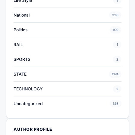
Life Style
3
National
328
Politics
109
RAIL
1
SPORTS
2
STATE
1174
TECHNOLOGY
2
Uncategorized
145
AUTHOR PROFILE