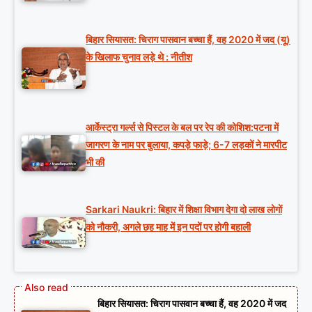
बिहार सियासत: चिराग पासवान बच्चा हैं, वह 2020 में जद (यू)
के खिलाफ चुनाव लड़े थे : नीतीश
आर्केस्ट्रा गर्ल्स से पिस्टल के बल पर रेप की कोशिश:पटना में
जागरण के नाम पर बुलाया, कपड़े फाड़े; 6-7 लड़कों ने मारपीट
भी की
Sarkari Naukri: बिहार में शिक्षा विभाग देगा दो लाख लोगों
को नौकरी, अगले छह माह में इन पदों पर होगी बहाली
बिहार सियासत: चिराग पासवान बच्चा हैं, वह 2020 में जद