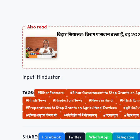
बिहार सियासत: चिराग पासवान बच्चा हैं, वह 2020
Input: Hindustan
TAGS:
#Bihar Farmers
#Bihar Government to Stop Grants on Ag
#Hindi News
#Hindustan News
#News in Hindi
#Nitish Ku
#Preparations to Stop Grants on Agricultural Devices
#कृषि यंत्रों
#डीजल अनुदान योजना बंद
#नये वित्तीय वर्ष में योजना लागू
#पटना न्यूज
#बिहार न्यूज
SHARE:
Facebook
Twitter
WhatsApp
Telegram