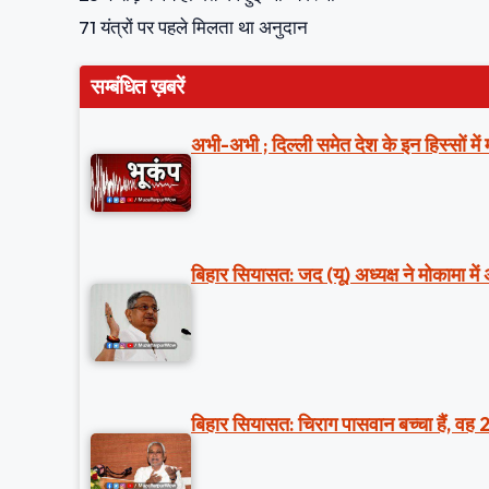
71 यंत्रों पर पहले मिलता था अनुदान
सम्बंधित ख़बरें
अभी-अभी ; दिल्ली समेत देश के इन हिस्सों मे
बिहार सियासत: जद (यू) अध्यक्ष ने मोकामा में
बिहार सियासत: चिराग पासवान बच्चा हैं, वह 