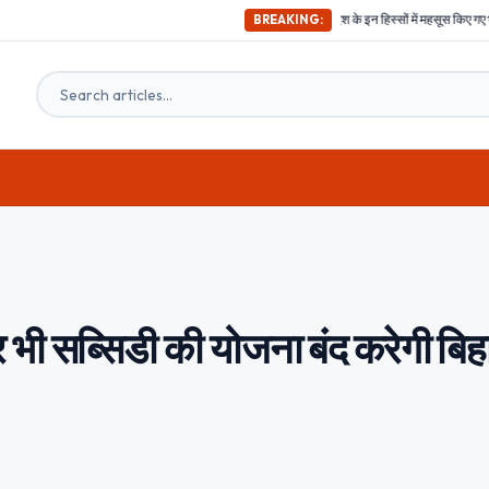
अभी-अभी ; दिल्ली समेत देश के इन हिस्सों में महसूस किए गए भूकंप के तगड़े झटके, दहशत में घ
BREAKING:
र भी सब्सिडी की योजना बंद करेगी बिह