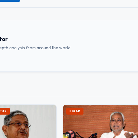
tor
depth analysis from around the world.
PUR
BIHAR