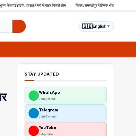
रों से बाहर निकले लोग
बिहार : समस्तीपुर में हिंसक भीड़ ने चोरों को बेरहमी से पीटा, एक चोर की मौत दो अन्
🇬🇧
English
▼
STAY UPDATED
ार
WhatsApp
Join Channel
Telegram
Join Channel
YouTube
Subscribe