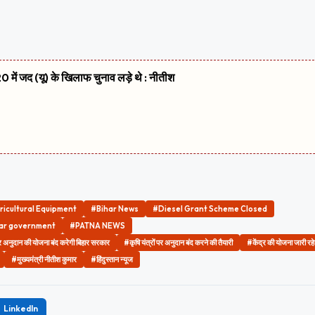
 में जद (यू) के खिलाफ चुनाव लड़े थे : नीतीश
ricultural Equipment
#Bihar News
#Diesel Grant Scheme Closed
mar government
#PATNA NEWS
 पर अनुदान की योजना बंद करेगी बिहार सरकार
#कृषि यंत्रों पर अनुदान बंद करने की तैयारी
#केंद्र की योजना जारी रहे
#मुख्यमंत्री नीतीश कुमार
#हिंदुस्तान न्यूज
LinkedIn