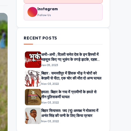
Instagram
Follow Us
RECENT POSTS
अभी-अभी ; दिल्ली समेत देश के इन हिस्सों में
महसूस किए गए भूकंप के तगड़े झटके, दहशत
में घरों से बाहर निकले लोग
Jan 05, 2023
बिहार : समस्तीपुर में हिंसक भीड़ ने चोरों को
बेरहमी से पीटा, एक चोर की मौत दो अन्य घायल
Nov 03, 2022
हमला: बिहार के गया में ग्रामीणों के हमले से
तीन पुलिसकर्मी घायल
Nov 03, 2022
बिहार सियासत: जद (यू) अध्यक्ष ने मोकामा में
अनंत सिंह की पत्नी के लिए किया प्रचार
Nov 03, 2022