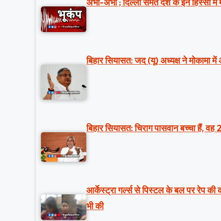
अभी-अभी ; दिल्ली समेत देश के इन हिस्सों मे
बिहार सियासत: जद (यू) अध्यक्ष ने मोकामा में
बिहार सियासत: चिराग पासवान बच्चा हैं, वह 
आर्केस्ट्रा गर्ल्स से पिस्टल के बल पर रेप क
भी की