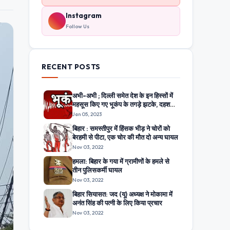
Instagram
Follow Us
RECENT POSTS
अभी-अभी ; दिल्ली समेत देश के इन हिस्सों में
महसूस किए गए भूकंप के तगड़े झटके, दहशत
में घरों से बाहर निकले लोग
Jan 05, 2023
बिहार : समस्तीपुर में हिंसक भीड़ ने चोरों को
बेरहमी से पीटा, एक चोर की मौत दो अन्य घायल
Nov 03, 2022
हमला: बिहार के गया में ग्रामीणों के हमले से
तीन पुलिसकर्मी घायल
Nov 03, 2022
बिहार सियासत: जद (यू) अध्यक्ष ने मोकामा में
अनंत सिंह की पत्नी के लिए किया प्रचार
Nov 03, 2022