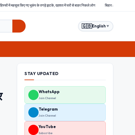
े तगड़े झटके, दहशत में घरों से बाहर निकले लोग
बिहार : समस्तीपुर में हिंसक भीड़ ने चोरों को बेरहमी से 
🇬🇧
English
▼
STAY UPDATED
र
WhatsApp
Join Channel
Telegram
Join Channel
YouTube
Subscribe