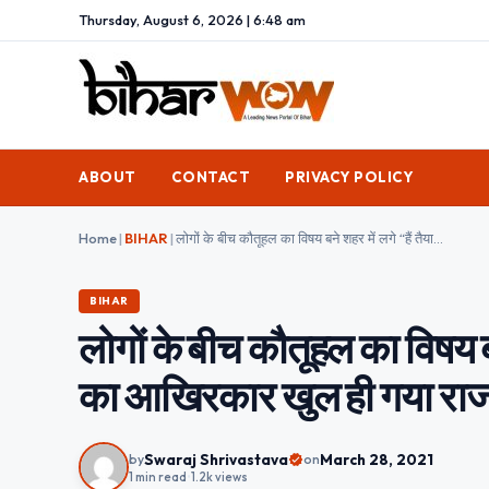
Thursday, August 6, 2026 | 6:48 am
ABOUT
CONTACT
PRIVACY POLICY
Home
|
BIHAR
|
लोगों के बीच कौतूहल का विषय बने शहर में लगे “हैं तैयार हम” के पोस्टर का आखिरकार खुल ही गया राज, आपने देखा क्या ?
BIHAR
लोगों के बीच कौतूहल का विषय बन
का आखिरकार खुल ही गया राज,
Swaraj Shrivastava
March 28, 2021
by
on
1 min read
•
1.2k views