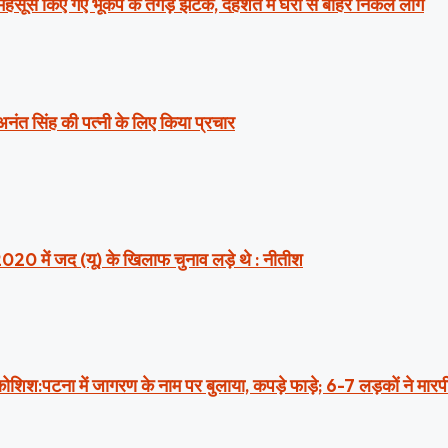
ं महसूस किए गए भूकंप के तगड़े झटके, दहशत में घरों से बाहर निकले लोग
 अनंत सिंह की पत्नी के लिए किया प्रचार
2020 में जद (यू) के खिलाफ चुनाव लड़े थे : नीतीश
ी कोशिश:पटना में जागरण के नाम पर बुलाया, कपड़े फाड़े; 6-7 लड़कों ने मार