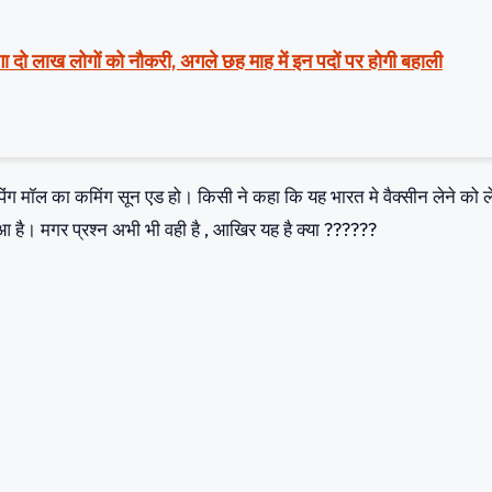
ा दो लाख लोगों को नौकरी, अगले छह माह में इन पदों पर होगी बहाली
पिंग मॉल का कमिंग सून एड हो। किसी ने कहा कि यह भारत मे वैक्सीन लेने को 
आ है। मगर प्रश्न अभी भी वही है , आखिर यह है क्या ??????