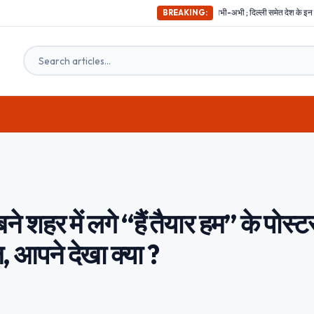
अभी-अभी ; दिल्ली समेत देश के इन हिस्सों में महसूस किए गए भूकंप क
BREAKING:
े शहर में लगे “हैं तैयार हम” के पोस्ट
 आपने देखा क्या ?