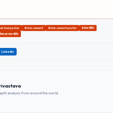
aar hum poster
#star cement
#star cement poster
#स्टार सीमेंट
तैयार हम स्टार सीमेंट
LinkedIn
rivastava
depth analysis from around the world.