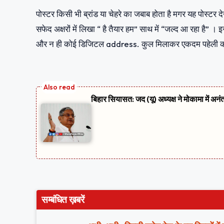
पोस्टर किसी भी ब्रांड या चेहरे का जबाब होता है मगर यह पोस्टर 
सफेद अक्षरों में लिखा “ है तैयार हम” साथ में “जल्द आ रहा है” ।
और न ही कोई डिजिटल address. कुल मिलाकर एकदम पहेली 
बिहार सियासत: जद (यू) अध्यक्ष ने मोकामा में अनं
सम्बंधित ख़बरें