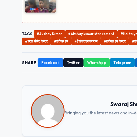
TAGS:
#Akshay Kumar
#Akshay kumar star cement
#Hai taiy
#स्टार सीमेंट पोस्टर
#है तैयार हम
#है तैयार हम का राज
#है तैयार हम पोस्टर
#है 
SHARE:
Facebook
Twitter
WhatsApp
Telegram
Swaraj Sh
Bringing you the latest news and in-