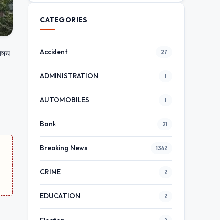
CATEGORIES
Accident
विषय
27
ADMINISTRATION
1
AUTOMOBILES
1
Bank
21
Breaking News
1342
CRIME
2
EDUCATION
2