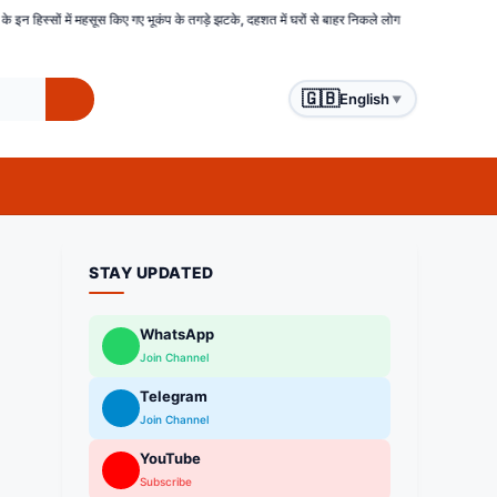
ए गए भूकंप के तगड़े झटके, दहशत में घरों से बाहर निकले लोग
बिहार : समस्तीपुर में हिंसक भीड़ ने चो
🇬🇧
English
▼
STAY UPDATED
WhatsApp
Join Channel
Telegram
Join Channel
YouTube
Subscribe