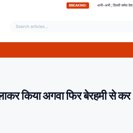
अभी-अभी ; दिल्ली समेत देश के इन हिस्सों में महसूस कि
BREAKING:
लाकर किया अगवा फिर बेरहमी से कर