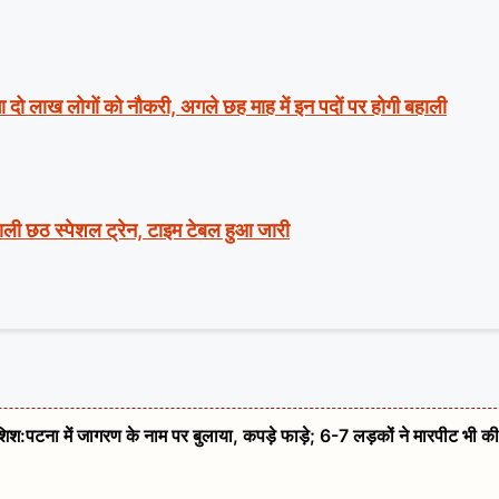
ा दो लाख लोगों को नौकरी, अगले छह माह में इन पदों पर होगी बहाली
वाली छठ स्पेशल ट्रेन, टाइम टेबल हुआ जारी
कोशिश:पटना में जागरण के नाम पर बुलाया, कपड़े फाड़े; 6-7 लड़कों ने मारपीट भी की