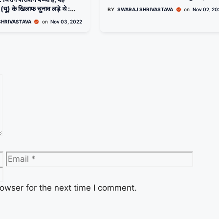
फाड़े; 6-7 लड़कों ने मारपीट भी की
यू) के खिलाफ चुनाव लड़े थे :
BY
SWARAJ SHRIVASTAVA
on
Nov 02, 20
SHRIVASTAVA
on
Nov 03, 2022
owser for the next time I comment.