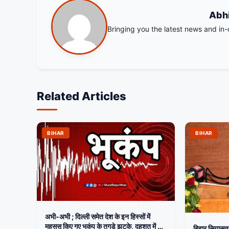
Abh
Bringing you the latest news and in
Related Articles
BIHAR
BIHAR
अभी-अभी ; दिल्ली समेत देश के इन हिस्सों में
महसूस किए गए भूकंप के तगड़े झटके, दहशत में घरों
बिहार सियासत: