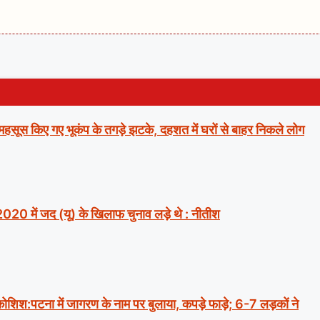
ं महसूस किए गए भूकंप के तगड़े झटके, दहशत में घरों से बाहर निकले लोग
2020 में जद (यू) के खिलाफ चुनाव लड़े थे : नीतीश
ी कोशिश:पटना में जागरण के नाम पर बुलाया, कपड़े फाड़े; 6-7 लड़कों ने