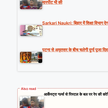
मारपीट भी की
Sarkari Naukri: बिहार में शिक्षा विभाग देग
पटना से अमृतसर के बीच चलेगी दुर्गा पूजा दि
आर्केस्ट्रा गर्ल्स से पिस्टल के बल पर रेप की 