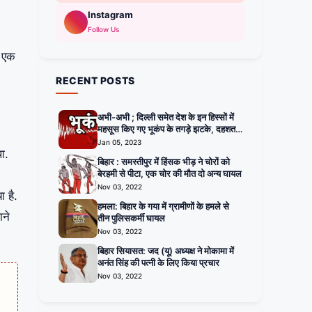
Instagram
Follow Us
ं एक
RECENT POSTS
अभी-अभी ; दिल्ली समेत देश के इन हिस्सों में
महसूस किए गए भूकंप के तगड़े झटके, दहशत में
घरों से बाहर निकले लोग
Jan 05, 2023
ा.
बिहार : समस्तीपुर में हिंसक भीड़ ने चोरों को
बेरहमी से पीटा, एक चोर की मौत दो अन्य घायल
Nov 03, 2022
 है.
हमला: बिहार के गया में ग्रामीणों के हमले से
ाने
तीन पुलिसकर्मी घायल
Nov 03, 2022
बिहार सियासत: जद (यू) अध्यक्ष ने मोकामा में
अनंत सिंह की पत्नी के लिए किया प्रचार
Nov 03, 2022