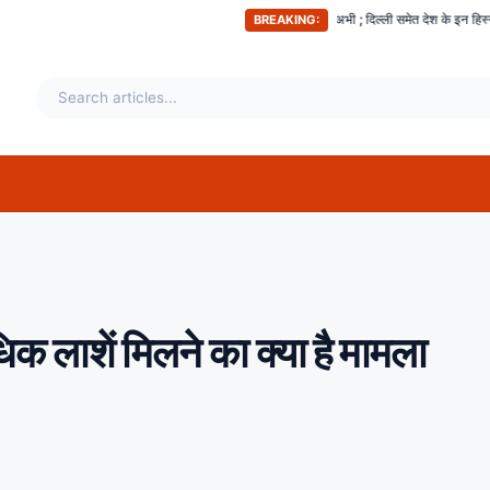
अभी-अभी ; दिल्ली समेत देश के इन हिस्सों में महसूस किए गए भूकंप
BREAKING:
धिक लाशें मिलने का क्या है मामला