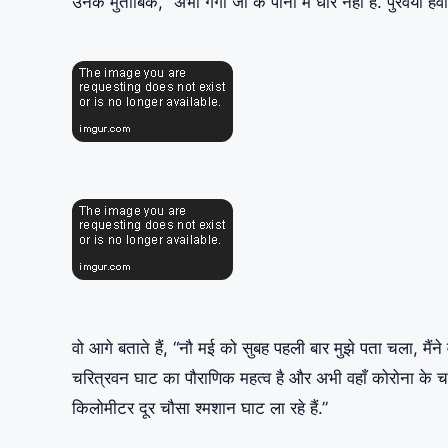
उनके मुताबिक, “अभी गंगा जी के पानी में धार नहीं है. पुरवैया 
वो आगे बताते हैं, “नौ मई को सुबह पहली बार मुझे पता चला, मैं
चरित्रवन घाट का पौराणिक महत्व है और अभी वहाँ कोरोना के 
किलोमीटर दूर चौसा श्मशान घाट ला रहे हैं.”