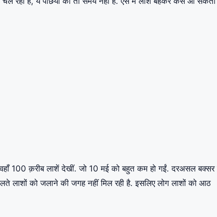
हवा चल रही है, ये पछिया का तो समय नहीं है. ऐसे में लाश बहकर कैसे आ सकती
ने वहाँ 100 क़रीब लाशें देखीं. जो 10 मई को बहुत कम हो गईं. दरअसल बक्सर
चलते लाशों को जलाने की जगह नहीं मिल रही है. इसलिए लोग लाशों को आठ