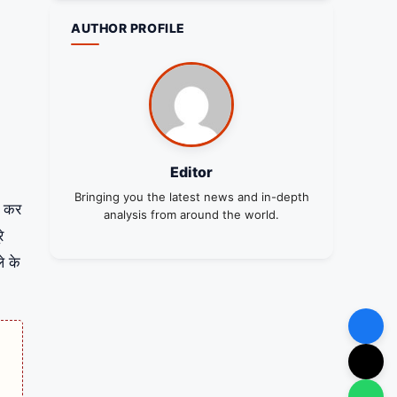
AUTHOR PROFILE
Editor
Bringing you the latest news and in-depth
त कर
analysis from around the world.
े
े के