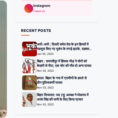
Instagram
Follow Us
RECENT POSTS
अभी-अभी ; दिल्ली समेत देश के इन हिस्सों में
महसूस किए गए भूकंप के तगड़े झटके, दहशत में
घरों से बाहर निकले लोग
Jan 05, 2023
बिहार : समस्तीपुर में हिंसक भीड़ ने चोरों को
बेरहमी से पीटा, एक चोर की मौत दो अन्य घायल
Nov 03, 2022
हमला: बिहार के गया में ग्रामीणों के हमले से
तीन पुलिसकर्मी घायल
Nov 03, 2022
बिहार सियासत: जद (यू) अध्यक्ष ने मोकामा में
अनंत सिंह की पत्नी के लिए किया प्रचार
Nov 03, 2022